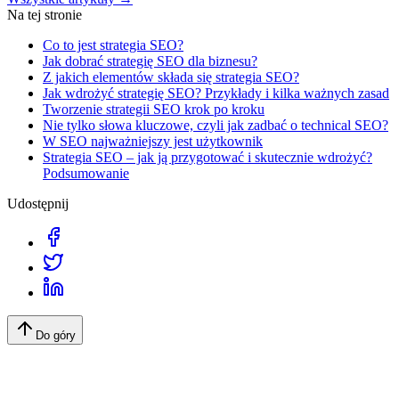
Na tej stronie
Co to jest strategia SEO?
Jak dobrać strategię SEO dla biznesu?
Z jakich elementów składa się strategia SEO?
Jak wdrożyć strategię SEO? Przykłady i kilka ważnych zasad
Tworzenie strategii SEO krok po kroku
Nie tylko słowa kluczowe, czyli jak zadbać o technical SEO?
W SEO najważniejszy jest użytkownik
Strategia SEO – jak ją przygotować i skutecznie wdrożyć?
Podsumowanie
Udostępnij
Do góry