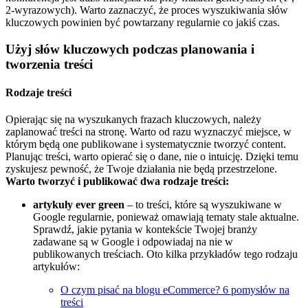
2-wyrazowych). Warto zaznaczyć, że proces wyszukiwania słów
kluczowych powinien być powtarzany regularnie co jakiś czas.
Użyj słów kluczowych podczas planowania i
tworzenia treści
Rodzaje treści
Opierając się na wyszukanych frazach kluczowych, należy
zaplanować treści na stronę. Warto od razu wyznaczyć miejsce, w
którym będą one publikowane i systematycznie tworzyć content.
Planując treści, warto opierać się o dane, nie o intuicję. Dzięki temu
zyskujesz pewność, że Twoje działania nie będą przestrzelone.
Warto tworzyć i publikować dwa rodzaje treści:
artykuły
ever green
– to treści, które są wyszukiwane w
Google regularnie, ponieważ omawiają tematy stale aktualne.
Sprawdź, jakie pytania w kontekście Twojej branży
zadawane są w Google i odpowiadaj na nie w
publikowanych treściach. Oto kilka przykładów tego rodzaju
artykułów:
O czym pisać na blogu eCommerce? 6 pomysłów na
treści