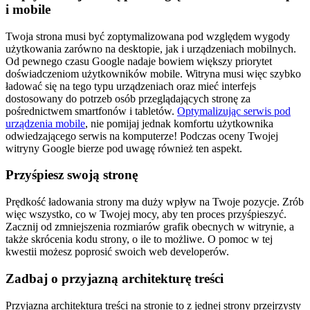
i mobile
Twoja strona musi być zoptymalizowana pod względem wygody
użytkowania zarówno na desktopie, jak i urządzeniach mobilnych.
Od pewnego czasu Google nadaje bowiem większy priorytet
doświadczeniom użytkowników mobile. Witryna musi więc szybko
ładować się na tego typu urządzeniach oraz mieć interfejs
dostosowany do potrzeb osób przeglądających stronę za
pośrednictwem smartfonów i tabletów.
Optymalizując serwis pod
urządzenia mobile
, nie pomijaj jednak komfortu użytkownika
odwiedzającego serwis na komputerze! Podczas oceny Twojej
witryny Google bierze pod uwagę również ten aspekt.
Przyśpiesz swoją stronę
Prędkość ładowania strony ma duży wpływ na Twoje pozycje. Zrób
więc wszystko, co w Twojej mocy, aby ten proces przyśpieszyć.
Zacznij od zmniejszenia rozmiarów grafik obecnych w witrynie, a
także skrócenia kodu strony, o ile to możliwe. O pomoc w tej
kwestii możesz poprosić swoich web developerów.
Zadbaj o przyjazną architekturę treści
Przyjazna architektura treści na stronie to z jednej strony przejrzysty