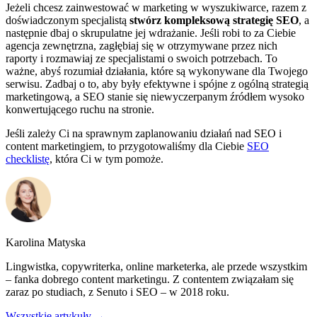
Jeżeli chcesz zainwestować w marketing w wyszukiwarce, razem z
doświadczonym specjalistą
stwórz kompleksową strategię SEO
, a
następnie dbaj o skrupulatne jej wdrażanie. Jeśli robi to za Ciebie
agencja zewnętrzna, zagłębiaj się w otrzymywane przez nich
raporty i rozmawiaj ze specjalistami o swoich potrzebach. To
ważne, abyś rozumiał działania, które są wykonywane dla Twojego
serwisu. Zadbaj o to, aby były efektywne i spójne z ogólną strategią
marketingową, a SEO stanie się niewyczerpanym źródłem wysoko
konwertującego ruchu na stronie.
Jeśli zależy Ci na sprawnym zaplanowaniu działań nad SEO i
content marketingiem, to przygotowaliśmy dla Ciebie
SEO
checklistę
, która Ci w tym pomoże.
Karolina Matyska
Lingwistka, copywriterka, online marketerka, ale przede wszystkim
– fanka dobrego content marketingu. Z contentem związałam się
zaraz po studiach, z Senuto i SEO – w 2018 roku.
Wszystkie artykuły →