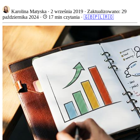
Karolina Matyska
·
2 września 2019
·
Zaktualizowano: 29
października 2024
·
17 min czytania
·
🇬🇧
🇵🇱
🇷🇴