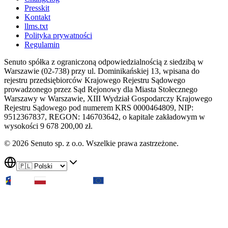
Presskit
Kontakt
llms.txt
Polityka prywatności
Regulamin
Senuto spółka z ograniczoną odpowiedzialnością z siedzibą w
Warszawie (02-738) przy ul. Dominikańskiej 13, wpisana do
rejestru przedsiębiorców Krajowego Rejestru Sądowego
prowadzonego przez Sąd Rejonowy dla Miasta Stołecznego
Warszawy w Warszawie, XIII Wydział Gospodarczy Krajowego
Rejestru Sądowego pod numerem KRS 0000464809, NIP:
9512367837, REGON: 146703642, o kapitale zakładowym w
wysokości 9 678 200,00 zł.
© 2026 Senuto sp. z o.o. Wszelkie prawa zastrzeżone.