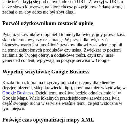
jakie treści kryją się pod danym adresem URL. Zawrzyj w URL-u
także słowo kluczowe, na które chcesz pozycjonować daną stronę i
zadbaj o to, aby adres nie był zbyt długi.
Pozwól użytkownikom zostawić opinię
Pytaj użytkowników o opinie! I to nie tylko wtedy, gdy prowadzisz
sklep internetowy czy restaurację. W przypadku większości
biznesów warto jest umożliwić użytkownikowi zostawienie opinii
na temat zakupionych produktów czy usług. Zwiększa to poziom
zaufania do Twojej oferty, a dodatkowe treści, czyli tzw. user-
generated content, wpływają na pozycje serwisu w Google.
Wypełnij wizytówkę Google Business
Każda firma, która ma fizyczny oddział dostępny dla klientów
(fryzjer, pizzeria, sklep krawiecki, itp.), powinna mieć wizytówkę w
Google Business
. Dzięki temu możliwe będzie odnalezienie jej w
Google Maps. Wiele lokalnych przedsiębiorstw zawdzięcza lwią
część swojego ruchu w serwisie właśnie temu, że jest widoczna w
tym miejscu.
Poświęć czas optymalizacji mapy XML