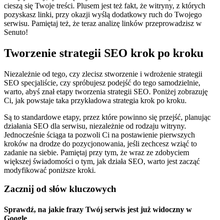
cieszą się Twoje treści. Plusem jest też fakt, że witryny, z których
pozyskasz linki, przy okazji wyślą dodatkowy ruch do Twojego
serwisu. Pamiętaj też, że teraz analizę linków przeprowadzisz w
Senuto!
Tworzenie strategii SEO krok po kroku
Niezależnie od tego, czy zlecisz stworzenie i wdrożenie strategii
SEO specjaliście, czy spróbujesz podejść do tego samodzielnie,
warto, abyś znał etapy tworzenia strategii SEO. Poniżej zobrazuję
Ci, jak powstaje taka przykładowa strategia krok po kroku.
Są to standardowe etapy, przez które powinno się przejść, planując
działania SEO dla serwisu, niezależnie od rodzaju witryny.
Jednocześnie ściąga ta pozwoli Ci na postawienie pierwszych
kroków na drodze do pozycjonowania, jeśli zechcesz wziąć to
zadanie na siebie. Pamiętaj przy tym, że wraz ze zdobyciem
większej świadomości o tym, jak działa SEO, warto jest zacząć
modyfikować poniższe kroki.
Zacznij od słów kluczowych
Sprawdź, na jakie frazy Twój serwis jest już widoczny w
Google