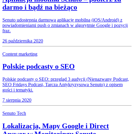
darmo i bądź na bieżąco
Senuto udostępnia darmową aplikację mobilną (iOS/Android) z
powiadomieniami push o zmianach w algorytmie Google i pozycji
fraz.
26 października 2020
Content marketing
Polskie podcasty o SEO
Polskie podcasty o SEO: przegląd 3 audycji (Nienazwany Podcast,
SEO Fridays Podcast, Tarcza Antykryzysowa Senuto) z opisem
gości i tematyki.
7 sierpnia 2020
Senuto Tech
Lokalizacja, Mapy Google i Direct