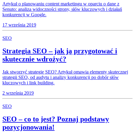
Artykuł o planowaniu content marketingu w oparciu o dane z
Senuto: analiza widoczności strony, słów kluczowych i działań
konkurencji w Google.
17 września 2019
SEO
Strategia SEO – jak ją przygotować i
skutecznie wdrożyć?
Jak stworzyć strategię SEO? Artykuł omawia elementy skutecznej
strategii SEO, od audytu i analizy konkurencji po dobór słów
kluczowych i link building.
2 września 2019
SEO
SEO – co to jest? Poznaj podstawy
pozycjonowania!