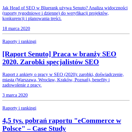
Jak Head of SEO w Bluerank używa Senuto? Analiza widoczności
(raporty tygodniowe i dzienne) do weryfikacji projektów,
konkurencji i planowania treści.
18 marca 2020
Raporty i rankingi
[Raport Senuto] Praca w branży SEO
2020. Zarobki specjalistów SEO
Raport z ankiety o pracy w SEO (2020): zarobki, doświadczenie,
miasta (Warszawa, Wrocław, Kraków, Poznań), benefity i
zadowolenie z pracy.
3 marca 2020
Raporty i rankingi
4,5 tys. pobrań raportu "eCommerce w
Polsce" – Case Study