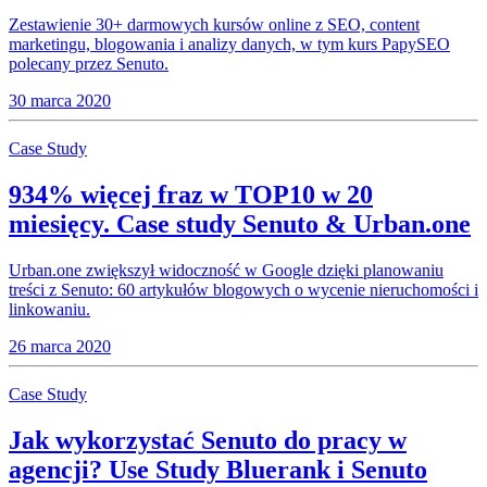
Zestawienie 30+ darmowych kursów online z SEO, content
marketingu, blogowania i analizy danych, w tym kurs PapySEO
polecany przez Senuto.
30 marca 2020
Case Study
934% więcej fraz w TOP10 w 20
miesięcy. Case study Senuto & Urban.one
Urban.one zwiększył widoczność w Google dzięki planowaniu
treści z Senuto: 60 artykułów blogowych o wycenie nieruchomości i
linkowaniu.
26 marca 2020
Case Study
Jak wykorzystać Senuto do pracy w
agencji? Use Study Bluerank i Senuto