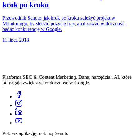
krok po kroku
Przewodnik Senuto: jak krok po kroku założyć projekt w
Monitoringu, by śledzić pozycje fraz, analizować widoczność i
badać konkurencję w Google.
11 lipca 2018
Platforma SEO & Content Marketing. Dane, narzędzia i AI, które
pomagają zwiększyć widoczność w Google.
Pobierz aplikację mobilną Senuto