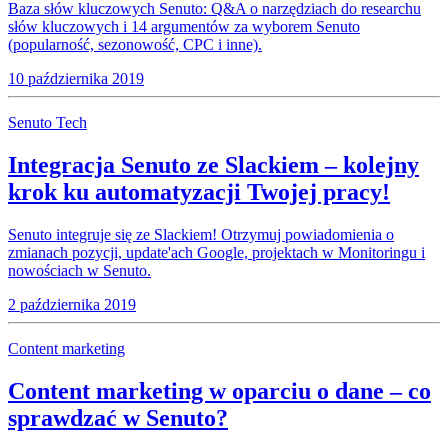
Baza słów kluczowych Senuto: Q&A o narzędziach do researchu
słów kluczowych i 14 argumentów za wyborem Senuto
(popularność, sezonowość, CPC i inne).
10 października 2019
Senuto Tech
Integracja Senuto ze Slackiem – kolejny
krok ku automatyzacji Twojej pracy!
Senuto integruje się ze Slackiem! Otrzymuj powiadomienia o
zmianach pozycji, update'ach Google, projektach w Monitoringu i
nowościach w Senuto.
2 października 2019
Content marketing
Content marketing w oparciu o dane – co
sprawdzać w Senuto?