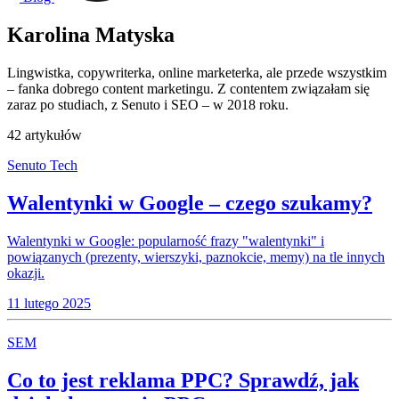
Karolina Matyska
Lingwistka, copywriterka, online marketerka, ale przede wszystkim
– fanka dobrego content marketingu. Z contentem związałam się
zaraz po studiach, z Senuto i SEO – w 2018 roku.
42 artykułów
Senuto Tech
Walentynki w Google – czego szukamy?
Walentynki w Google: popularność frazy "walentynki" i
powiązanych (prezenty, wierszyki, paznokcie, memy) na tle innych
okazji.
11 lutego 2025
SEM
Co to jest reklama PPC? Sprawdź, jak