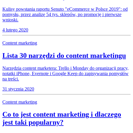
Kulisy powstania raportu Senuto "eCommerce w Polsce 2019": od
pomysłu, przez analizę 54 tys. sklepów, po promocję i pierwsze
wnioski.
4 lutego 2020
Content marketing
Lista 30 narzędzi do content marketingu
Narzędzia content marketera: Trello i Monday do organizacji pracy,
notatki iPhone, Evernote i Google Keep do zapisywania pomysłów
na treści.
31 stycznia 2020
Content marketing
Co to jest content marketing i dlaczego
jest taki popularny?