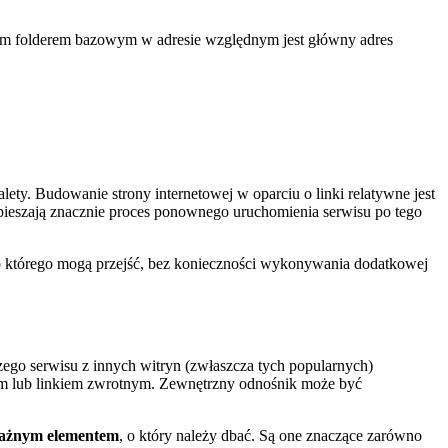
lnym folderem bazowym w adresie względnym jest główny adres
ty. Budowanie strony internetowej w oparciu o linki relatywne jest
pieszają znacznie proces ponownego uruchomienia serwisu po tego
 do którego mogą przejść, bez konieczności wykonywania dodatkowej
go serwisu z innych witryn (zwłaszcza tych popularnych)
ym lub linkiem zwrotnym. Zewnętrzny odnośnik może być
ważnym elementem
, o który należy dbać. Są one znaczące zarówno