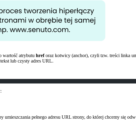
o wartość atrybutu
href
oraz kotwicy (anchor), czyli tzw. treści linka
tekst lub czysty adres URL.
:
zeby umieszczania pełnego adresu URL strony, do której chcemy się odw