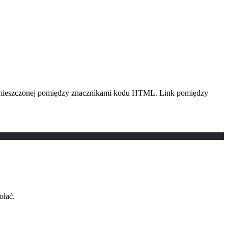
 umieszczonej pomiędzy znacznikami
kodu HTML. Link pomiędzy
ołać.