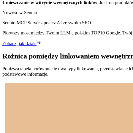
Umieszczanie w witrynie wewnętrznych linków
do stron produktó
Nowość w Senuto
Senuto MCP Server - połącz AI ze swoim SEO
Pierwszy most między Twoim LLM a polskim TOP10 Google. Twój as
Zobacz, jak działa
Różnica pomiędzy linkowaniem wewnętrz
Poniższa tabela porównuje te dwa typy linkowania, przedstawiając 
podstawowe informacje.