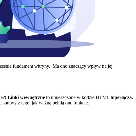
ześnie fundament witryny. Ma ono znaczący wpływ na jej
ne?!
Linki wewnętrzne
to umieszczone w kodzie HTML
hiperłącza
,
e sprawy z tego, jak ważną pełnią one funkcję.