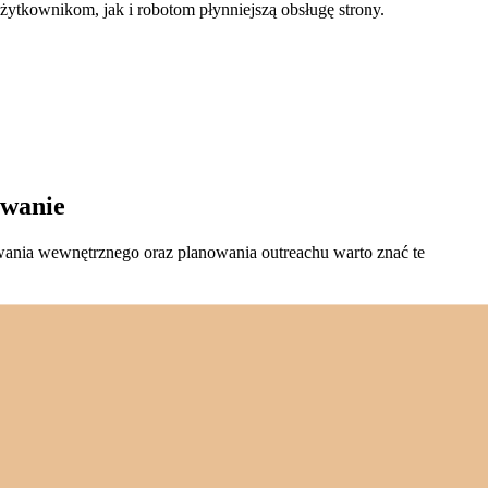
ytkownikom, jak i robotom płynniejszą obsługę strony.
owanie
owania wewnętrznego oraz planowania outreachu warto znać te