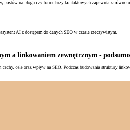
w, postów na blogu czy formularzy kontaktowych zapewnia zarówno uż
ystent AI z dostępem do danych SEO w czasie rzeczywistym.
nym a linkowaniem zewnętrznym - podsum
ich cechy, cele oraz wpływ na SEO. Podczas budowania struktury link