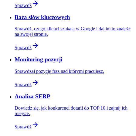
Sprawdź
Baza słów kluczowych
Sprawdź, czego klienci szukają w Google i daj im to znaleźć
na swojej stronie.
Sprawdź
Monitoring pozycji
Sprawdzaj pozycje fraz nad którymi pracujesz.
Sprawdź
Analiza SERP
Dowiedz się, jak konkurenci dotarli do TOP 10 i zajmij ich
miejsce.
Sprawdź