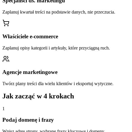
Specjaliści ds. marketingu
Zaplanuj kwartał treści na podstawie danych, nie przeczucia.
Właściciele e-commerce
Zaplanuj opisy kategorii i artykuły, które przyciągną ruch.
Agencje marketingowe
Twórz plany treści dla wielu klientów i eksportuj wytyczne.
Jak zacząć w 4 krokach
1
Podaj domenę i frazy
Wpisz adres strony, wybrane frazy kluczowe i domeny