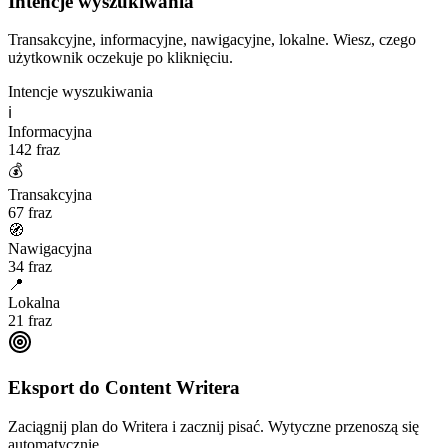
Intencje wyszukiwania
Transakcyjne, informacyjne, nawigacyjne, lokalne. Wiesz, czego
użytkownik oczekuje po kliknięciu.
Intencje wyszukiwania
ℹ
Informacyjna
142
fraz
💰
Transakcyjna
67
fraz
🧭
Nawigacyjna
34
fraz
📍
Lokalna
21
fraz
Eksport do Content Writera
Zaciągnij plan do Writera i zacznij pisać. Wytyczne przenoszą się
automatycznie.