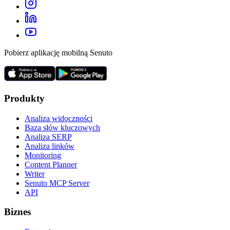
Pobierz aplikację mobilną Senuto
Produkty
Analiza widoczności
Baza słów kluczowych
Analiza SERP
Analiza linków
Monitoring
Content Planner
Writer
Senuto MCP Server
API
Biznes