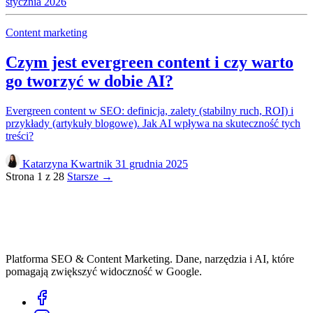
stycznia 2026
Content marketing
Czym jest evergreen content i czy warto
go tworzyć w dobie AI?
Evergreen content w SEO: definicja, zalety (stabilny ruch, ROI) i
przykłady (artykuły blogowe). Jak AI wpływa na skuteczność tych
treści?
Katarzyna Kwartnik
31 grudnia 2025
Strona 1 z 28
Starsze →
Platforma SEO & Content Marketing. Dane, narzędzia i AI, które
pomagają zwiększyć widoczność w Google.