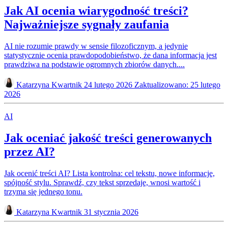
Jak AI ocenia wiarygodność treści?
Najważniejsze sygnały zaufania
AI nie rozumie prawdy w sensie filozoficznym, a jedynie
statystycznie ocenia prawdopodobieństwo, że dana informacja jest
prawdziwa na podstawie ogromnych zbiorów danych....
Katarzyna Kwartnik
24 lutego 2026
Zaktualizowano: 25 lutego
2026
AI
Jak oceniać jakość treści generowanych
przez AI?
Jak ocenić treści AI? Lista kontrolna: cel tekstu, nowe informacje,
spójność stylu. Sprawdź, czy tekst sprzedaje, wnosi wartość i
trzyma się jednego tonu.
Katarzyna Kwartnik
31 stycznia 2026