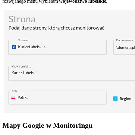
rozwijanego menu wybieram
województwo lubelskie
.
Mapy Google w Monitoringu