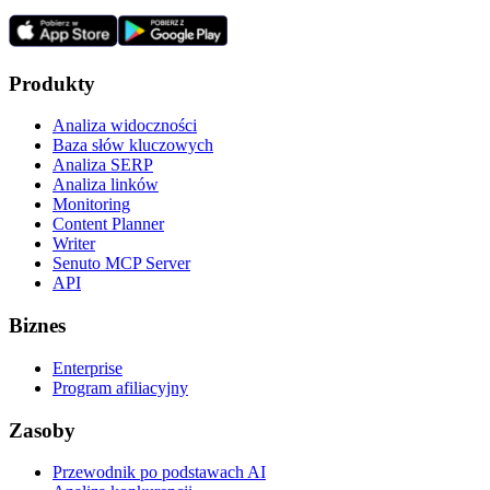
Produkty
Analiza widoczności
Baza słów kluczowych
Analiza SERP
Analiza linków
Monitoring
Content Planner
Writer
Senuto MCP Server
API
Biznes
Enterprise
Program afiliacyjny
Zasoby
Przewodnik po podstawach AI