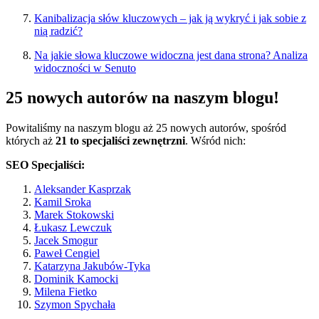
Kanibalizacja słów kluczowych – jak ją wykryć i jak sobie z
nią radzić?
Na jakie słowa kluczowe widoczna jest dana strona? Analiza
widoczności w Senuto
25 nowych autorów na naszym blogu!
Powitaliśmy na naszym blogu aż 25 nowych autorów, spośród
których aż
21 to specjaliści zewnętrzni
. Wśród nich:
SEO Specjaliści:
Aleksander Kasprzak
Kamil Sroka
Marek Stokowski
Łukasz Lewczuk
Jacek Smogur
Paweł Cengiel
Katarzyna Jakubów-Tyka
Dominik Kamocki
Milena Fietko
Szymon Spychała