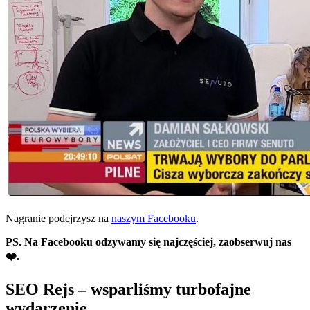
Nagranie podejrzysz na
naszym Facebooku
.
PS. Na Facebooku odzywamy się najczęściej, zaobserwuj nas
❤️.
SEO Rejs – wsparliśmy turbofajne
wydarzenie