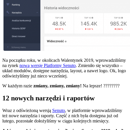
Na początku roku, w okolicach Walentynek 2019, wprowadziliśmy
na rynek
nową wersję Platformy Senuto
. Zmieniło się wszystko –
układ modułów, dostępne narzędzia, layout, a nawet logo. Ok, logo
odświeżyliśmy już nieco wcześniej.
W każdym razie
zmiany, zmiany, zmiany!
Na lepsze! ????????
12 nowych narzędzi i raportów
Wraz z odświeżoną wersją
Senuto
, w platformie wprowadziliśmy
też nowe narzędzia i raporty. Część z nich była dostępna już od
lutego, pozostałe dołożyliśmy w ciągu kolejnych miesięcy.