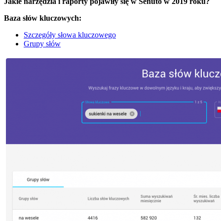
Jakie narzędzia i raporty pojawiły się w Senuto w 2019 roku?
Baza słów kluczowych:
Szczegóły słowa kluczowego
Grupy słów