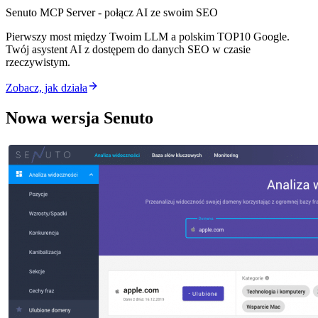
Senuto MCP Server - połącz AI ze swoim SEO
Pierwszy most między Twoim LLM a polskim TOP10 Google.
Twój asystent AI z dostępem do danych SEO w czasie
rzeczywistym.
Zobacz, jak działa
Nowa wersja Senuto