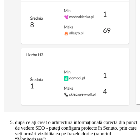
după ce ați creat o arhitectură informațională corectă din punct
de vedere SEO - puteți configura proiecte în Senuto, prin care
veți urmări vizibilitatea pe frazele dorite (raportul
“Monitorizare”).