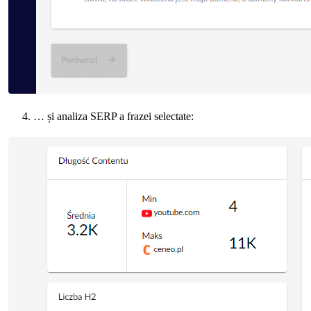
… și analiza SERP a frazei selectate: