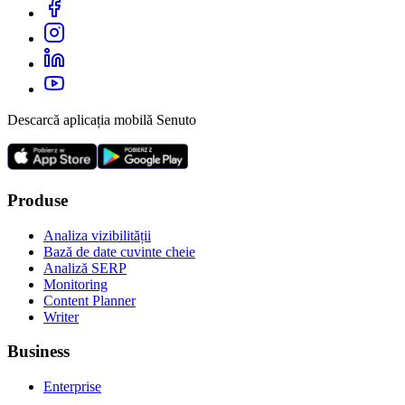
Descarcă aplicația mobilă Senuto
Produse
Analiza vizibilității
Bază de date cuvinte cheie
Analiză SERP
Monitoring
Content Planner
Writer
Business
Enterprise