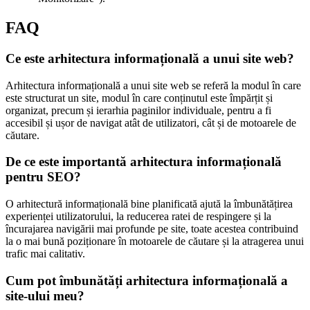
FAQ
Ce este arhitectura informațională a unui site web?
Arhitectura informațională a unui site web se referă la modul în care
este structurat un site, modul în care conținutul este împărțit și
organizat, precum și ierarhia paginilor individuale, pentru a fi
accesibil și ușor de navigat atât de utilizatori, cât și de motoarele de
căutare.
De ce este importantă arhitectura informațională
pentru SEO?
O arhitectură informațională bine planificată ajută la îmbunătățirea
experienței utilizatorului, la reducerea ratei de respingere și la
încurajarea navigării mai profunde pe site, toate acestea contribuind
la o mai bună poziționare în motoarele de căutare și la atragerea unui
trafic mai calitativ.
Cum pot îmbunătăți arhitectura informațională a
site-ului meu?