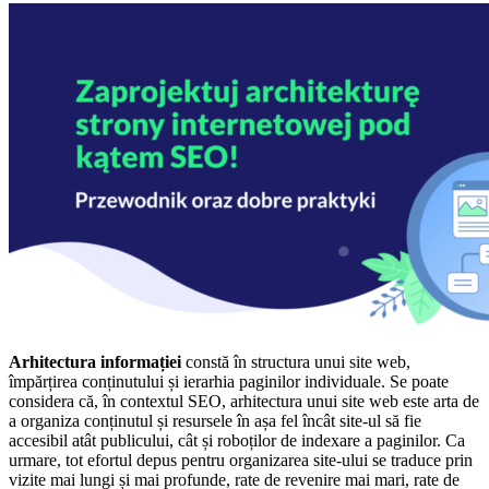
Arhitectura informației
constă în structura unui site web,
împărțirea conținutului și ierarhia paginilor individuale. Se poate
considera că, în contextul SEO, arhitectura unui site web este arta de
a organiza conținutul și resursele în așa fel încât site-ul să fie
accesibil atât publicului, cât și roboților de indexare a paginilor. Ca
urmare, tot efortul depus pentru organizarea site-ului se traduce prin
vizite mai lungi și mai profunde, rate de revenire mai mari, rate de