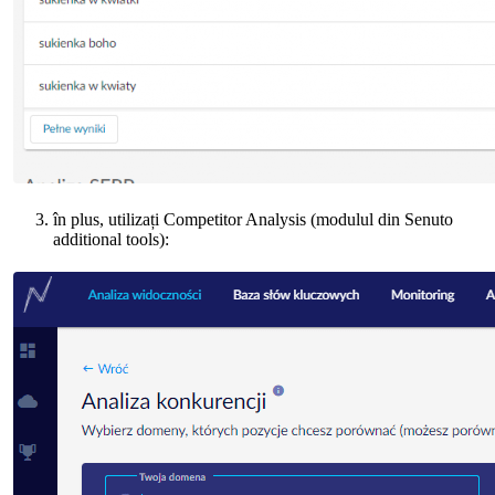
în plus, utilizați Competitor Analysis (modulul din Senuto
additional tools):