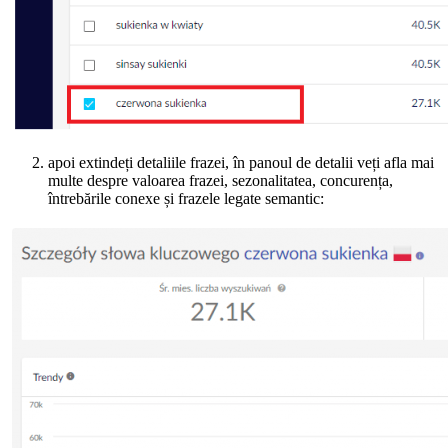
apoi extindeți detaliile frazei, în panoul de detalii veți afla mai
multe despre valoarea frazei, sezonalitatea, concurența,
întrebările conexe și frazele legate semantic: