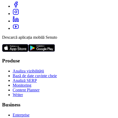
Descarcă aplicația mobilă Senuto
Produse
Analiza vizibilității
Bază de date cuvinte cheie
Analiză SERP
Monitoring
Content Planner
Writer
Business
Enterprise