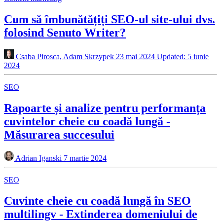
Cum să îmbunătățiți SEO-ul site-ului dvs.
folosind Senuto Writer?
Csaba Pirosca, Adam Skrzypek
23 mai 2024
Updated: 5 iunie
2024
SEO
Rapoarte și analize pentru performanța
cuvintelor cheie cu coadă lungă -
Măsurarea succesului
Adrian Iganski
7 martie 2024
SEO
Cuvinte cheie cu coadă lungă în SEO
multilingv - Extinderea domeniului de