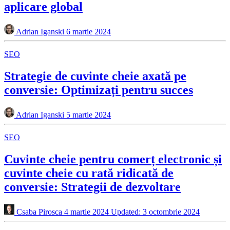
aplicare global
Adrian Iganski
6 martie 2024
SEO
Strategie de cuvinte cheie axată pe
conversie: Optimizați pentru succes
Adrian Iganski
5 martie 2024
SEO
Cuvinte cheie pentru comerț electronic și
cuvinte cheie cu rată ridicată de
conversie: Strategii de dezvoltare
Csaba Pirosca
4 martie 2024
Updated: 3 octombrie 2024