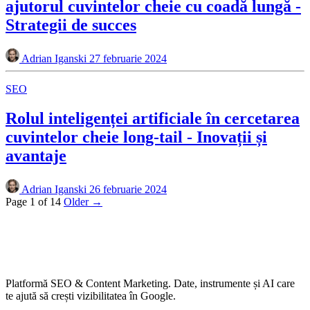
ajutorul cuvintelor cheie cu coadă lungă -
Strategii de succes
Adrian Iganski
27 februarie 2024
SEO
Rolul inteligenței artificiale în cercetarea
cuvintelor cheie long-tail - Inovații și
avantaje
Adrian Iganski
26 februarie 2024
Page 1 of 14
Older →
Platformă SEO & Content Marketing. Date, instrumente și AI care
te ajută să crești vizibilitatea în Google.