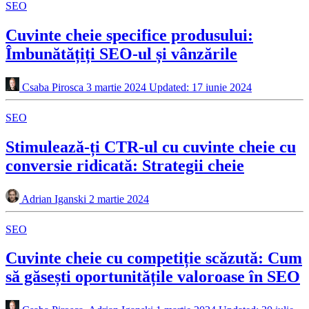
SEO
Cuvinte cheie specifice produsului:
Îmbunătățiți SEO-ul și vânzările
Csaba Pirosca
3 martie 2024
Updated: 17 iunie 2024
SEO
Stimulează-ți CTR-ul cu cuvinte cheie cu
conversie ridicată: Strategii cheie
Adrian Iganski
2 martie 2024
SEO
Cuvinte cheie cu competiție scăzută: Cum
să găsești oportunitățile valoroase în SEO