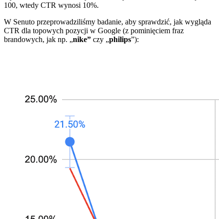
100, wtedy CTR wynosi 10%.
W Senuto przeprowadziliśmy badanie, aby sprawdzić, jak wygląda
CTR dla topowych pozycji w Google (z pominięciem fraz
brandowych, jak np. „
nike”
czy „
philips
”):