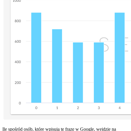
Ile spośród osób, które wpisują tę frazę w Google, wejdzie na