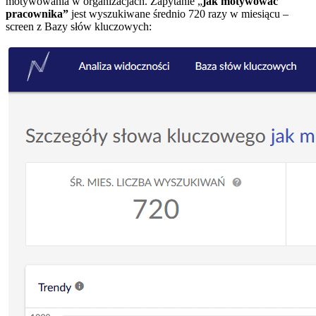
motywowania w organizacjach. Zapytanie „
jak motywować
pracownika”
jest wyszukiwane średnio 720 razy w miesiącu –
screen z Bazy słów kluczowych: