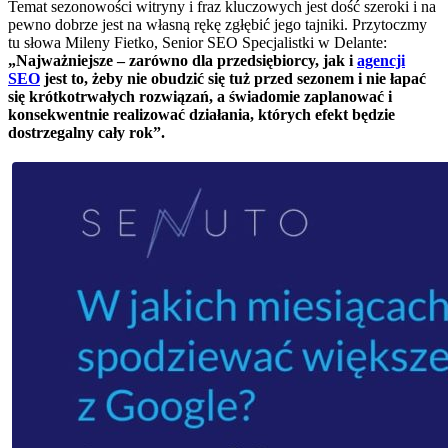
Temat sezonowości witryny i fraz kluczowych jest dość szeroki i na
pewno dobrze jest na własną rękę zgłębić jego tajniki. Przytoczmy
tu słowa Mileny Fietko, Senior SEO Specjalistki w Delante:
„Najważniejsze – zarówno dla przedsiębiorcy, jak i
agencji
SEO
jest to, żeby nie obudzić się tuż przed sezonem i nie łapać
się krótkotrwałych rozwiązań, a świadomie zaplanować i
konsekwentnie realizować działania, których efekt będzie
dostrzegalny cały rok”.