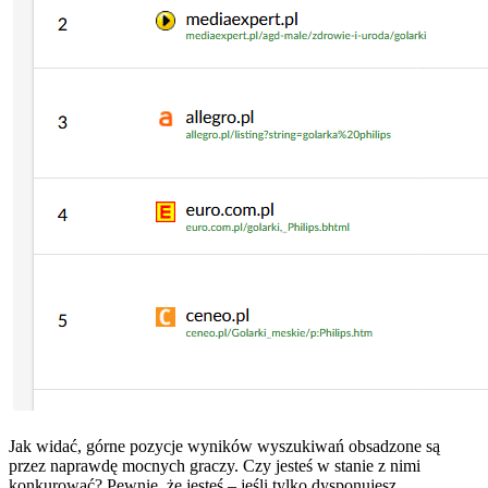
Jak widać, górne pozycje wyników wyszukiwań obsadzone są
przez naprawdę mocnych graczy. Czy jesteś w stanie z nimi
konkurować? Pewnie, że jesteś – jeśli tylko dysponujesz