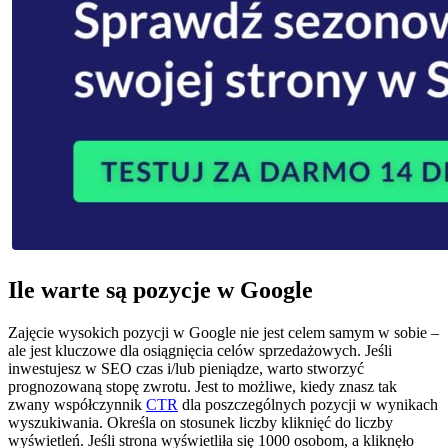
Ile warte są pozycje w Google
Zajęcie wysokich pozycji w Google nie jest celem samym w sobie –
ale jest kluczowe dla osiągnięcia celów sprzedażowych. Jeśli
inwestujesz w SEO czas i/lub pieniądze, warto stworzyć
prognozowaną stopę zwrotu. Jest to możliwe, kiedy znasz tak
zwany współczynnik
CTR
dla poszczególnych pozycji w wynikach
wyszukiwania. Określa on stosunek liczby kliknięć do liczby
wyświetleń. Jeśli strona wyświetliła się 1000 osobom, a kliknęło