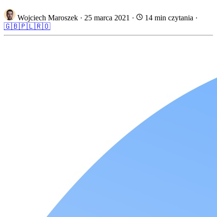
Wojciech Maroszek
·
25 marca 2021
·
14 min czytania
·
🇬🇧
🇵🇱
🇷🇴