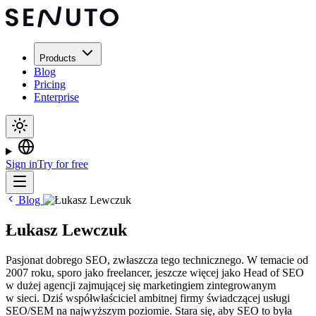
Products
Blog
Pricing
Enterprise
Sign in
Try for free
Blog
Łukasz Lewczuk
Pasjonat dobrego SEO, zwłaszcza tego technicznego. W temacie od
2007 roku, sporo jako freelancer, jeszcze więcej jako Head of SEO
w dużej agencji zajmującej się marketingiem zintegrowanym
w sieci. Dziś współwłaściciel ambitnej firmy świadczącej usługi
SEO/SEM na najwyższym poziomie. Stara się, aby SEO to była