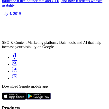
influence it like bounce rate and CTR, and how it reflects website
usability.
July 4, 2019
SEO & Content Marketing platform. Data, tools and AI that help
increase your visibility on Google.
Download Senuto mobile app
Products