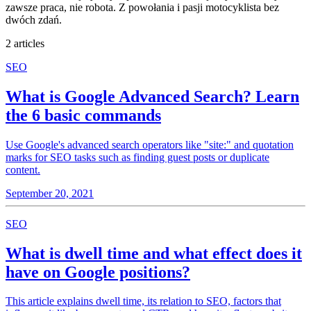
zawsze praca, nie robota. Z powołania i pasji motocyklista bez
dwóch zdań.
2 articles
SEO
What is Google Advanced Search? Learn
the 6 basic commands
Use Google's advanced search operators like "site:" and quotation
marks for SEO tasks such as finding guest posts or duplicate
content.
September 20, 2021
SEO
What is dwell time and what effect does it
have on Google positions?
This article explains dwell time, its relation to SEO, factors that