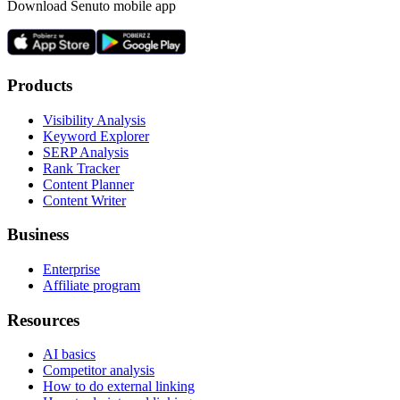
Download Senuto mobile app
Products
Visibility Analysis
Keyword Explorer
SERP Analysis
Rank Tracker
Content Planner
Content Writer
Business
Enterprise
Affiliate program
Resources
AI basics
Competitor analysis
How to do external linking