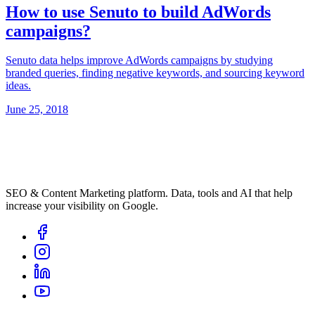
How to use Senuto to build AdWords
campaigns?
Senuto data helps improve AdWords campaigns by studying
branded queries, finding negative keywords, and sourcing keyword
ideas.
June 25, 2018
SEO & Content Marketing platform. Data, tools and AI that help
increase your visibility on Google.