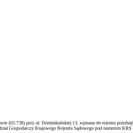
awie (02-738) przy ul. Dominikańskiej 13, wpisana do rejestru prze
ydział Gospodarczy Krajowego Rejestru Sądowego pod numerem KRS