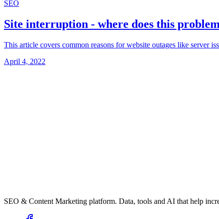
SEO
Site interruption - where does this proble
This article covers common reasons for website outages like server issu
April 4, 2022
SEO & Content Marketing platform. Data, tools and AI that help incre