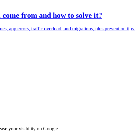
m come from and how to solve it?
es, app errors, traffic overload, and migrations, plus prevention tips.
ase your visibility on Google.