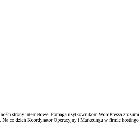
gólności strony internetowe. Pomaga użytkownikom WordPressa zrozumie
 Na co dzień Koordynator Operacyjny i Marketingu w firmie hostingo