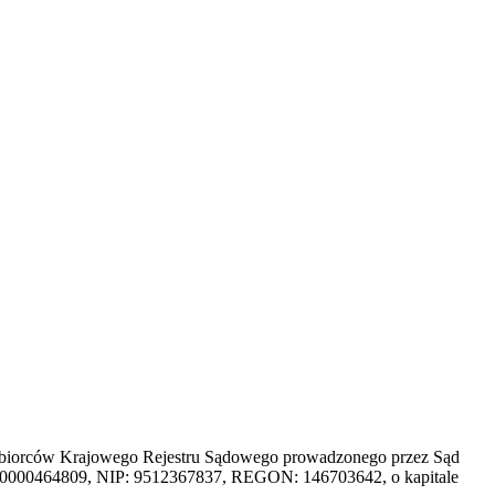
dsiębiorców Krajowego Rejestru Sądowego prowadzonego przez Sąd
 0000464809, NIP: 9512367837, REGON: 146703642, o kapitale