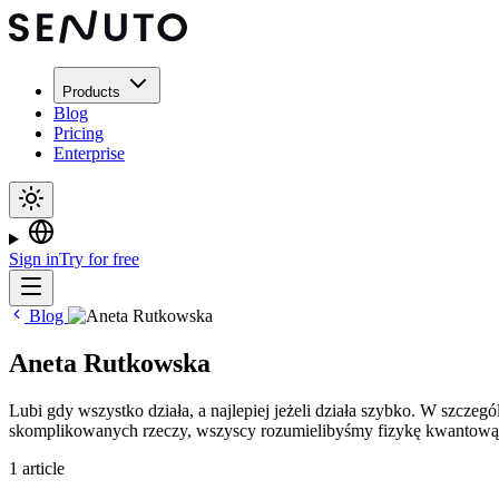
Products
Blog
Pricing
Enterprise
Sign in
Try for free
Blog
Aneta Rutkowska
Lubi gdy wszystko działa, a najlepiej jeżeli działa szybko. W szcze
skomplikowanych rzeczy, wszyscy rozumielibyśmy fizykę kwantową.
1 article