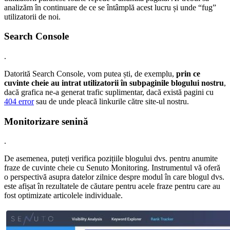
analizăm în continuare de ce se întâmplă acest lucru și unde “fug”
utilizatorii de noi.
Search Console
.
Datorită Search Console, vom putea ști, de exemplu,
prin ce
cuvinte cheie au intrat utilizatorii în subpaginile blogului nostru
,
dacă grafica ne-a generat trafic suplimentar, dacă există pagini cu
404 error
sau de unde pleacă linkurile către site-ul nostru.
Monitorizare senină
.
De asemenea, puteți verifica pozițiile blogului dvs. pentru anumite
fraze de cuvinte cheie cu Senuto Monitoring. Instrumentul vă oferă
o perspectivă asupra datelor zilnice despre modul în care blogul dvs.
este afișat în rezultatele de căutare pentru acele fraze pentru care au
fost optimizate articolele individuale.