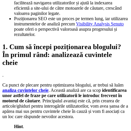
facilitează navigarea utilizatorilor și ajută la indexarea
eficientă a site-ului de către motoarele de căutare, crescând
valoarea paginilor legate.
Poziționarea SEO este un proces pe termen lung, iar utilizarea
instrumentelor de analiză precum
Visibility Analysis Senuto
poate oferi o perspectivă valoroasă asupra progresului și
rezultatelor.
1. Cum să începi poziționarea blogului?
În primul rând: analizează cuvintele
cheie
.
Ca punct de plecare pentru optimizarea blogului, ar trebui să luăm
analiza cuvintelor cheie
. Această analiză are ca scop
identificarea
unor astfel de fraze pe care utilizatorii le introduc frecvent în
motorul de căutare
. Principalul avantaj este că, prin crearea de
articole/ghiduri pentru interogările utilizatorilor, vom avea șansa de a
apărea mai sus pentru cuvintele cheie în cauză și vom fi asociați ca
un loc care răspunde nevoilor acestora.
Hint
.