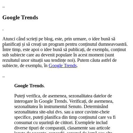
..
Google Trends
.
Atunci când scrieți pe blog, este, prin urmare, o idee bună să
planificați și să creați un program pentru conținutul dumneavoastră.
Între timp, este apoi o idee bună să publicați, de exemplu, conținut
sub subiecte care au devenit populare în acest moment (sunt
rezultatul unor situații sau tendințe noi). Putem căuta astfel de
subiecte, de exemplu, în
Google Trends
.
..
Google Trends
.
Puteți verifica, de asemenea, sezonalitatea datelor de
interogare în Google Trends. Verificați, de asemenea,
sezonalitatea în instrumentul Senuto. Determinând
sezonalitatea site-ului dvs. sau a unor cuvinte-cheie
specifice, puteți planifica din timp conținutul care va fi
consumat cu ușurință de cititori. Exemplele includ
diverse tipuri de comparații, clasamente sau articole