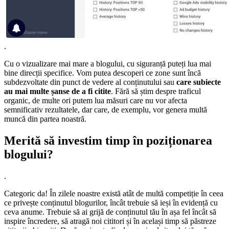
.
Cu o vizualizare mai mare a blogului, cu siguranță puteți lua mai
bine direcții specifice. Vom putea descoperi ce zone sunt încă
subdezvoltate din punct de vedere al conținutului sau
care subiecte
au mai multe șanse de a fi citite
. Fără să știm despre traficul
organic, de multe ori putem lua măsuri care nu vor afecta
semnificativ rezultatele, dar care, de exemplu, vor genera multă
muncă din partea noastră.
Merită să investim timp în poziționarea
blogului?
.
Categoric da! În zilele noastre există atât de multă competiție în ceea
ce privește conținutul blogurilor, încât trebuie să ieși în evidență cu
ceva anume. Trebuie să ai grijă de conținutul tău în așa fel încât să
inspire încredere, să atragă noi cititori și în același timp să păstreze