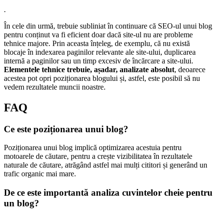
.
În cele din urmă, trebuie subliniat în continuare că SEO-ul unui blog
pentru conținut va fi eficient doar dacă site-ul nu are probleme
tehnice majore. Prin aceasta înțeleg, de exemplu, că nu există
blocaje în indexarea paginilor relevante ale site-ului, duplicarea
internă a paginilor sau un timp excesiv de încărcare a site-ului.
Elementele tehnice trebuie, așadar, analizate absolut
, deoarece
acestea pot opri poziționarea blogului și, astfel, este posibil să nu
vedem rezultatele muncii noastre.
FAQ
Ce este poziționarea unui blog?
Poziționarea unui blog implică optimizarea acestuia pentru
motoarele de căutare, pentru a crește vizibilitatea în rezultatele
naturale de căutare, atrăgând astfel mai mulți cititori și generând un
trafic organic mai mare.
De ce este importantă analiza cuvintelor cheie pentru
un blog?