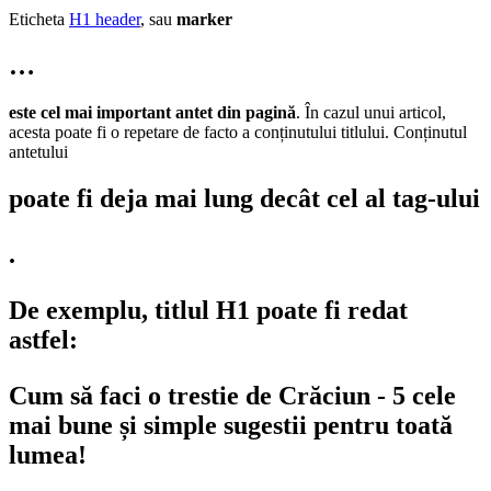
Eticheta
H1 header
, sau
marker
…
este cel mai important antet din pagină
. În cazul unui articol,
acesta poate fi o repetare de facto a conținutului titlului. Conținutul
antetului
poate fi deja mai lung decât cel al tag-ului
.
De exemplu, titlul H1 poate fi redat
astfel:
Cum să faci o trestie de Crăciun - 5 cele
mai bune și simple sugestii pentru toată
lumea!