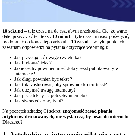
10 sekund
– tyle czasu mi dajesz, abym przekonała Cię, że warto
dalej przeczytać ten tekst.
10 minut
– tyle czasu musisz poświęcić,
by dobrnąć do końca tego artykułu.
10 zasad
– w tylu punktach
zawarłam odpowiedzi na pytania dotyczące webritingu:
Jak przyciągnąć uwagę czytelnika?
Jak budować tekst?
Jakie cechy powinien mieć dobry tekst publikowany w
internecie?
Jak długi powinien być tekst ?
Jak triki zastosować, aby sprawnie skrócić tekst?
Jak utrzymać uwagę internauty?
Jak pisać teksty na potrzeby internetu?
Jak stworzyć dobry tytuł?
Na początek zdradzę Ci sekret:
znajomość zasad pisania
artykułów drukowanych, nie wystarcza, by pisać do internetu
.
Dlaczego?
1. Artykułów w internecie nikt nie czyta