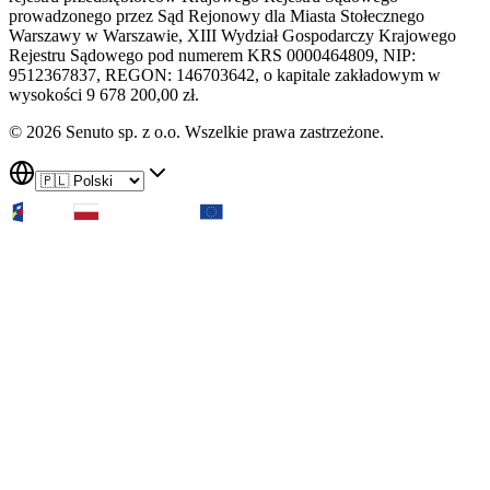
prowadzonego przez Sąd Rejonowy dla Miasta Stołecznego
Warszawy w Warszawie, XIII Wydział Gospodarczy Krajowego
Rejestru Sądowego pod numerem KRS 0000464809, NIP:
9512367837, REGON: 146703642, o kapitale zakładowym w
wysokości 9 678 200,00 zł.
© 2026 Senuto sp. z o.o. Wszelkie prawa zastrzeżone.