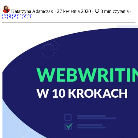
Katarzyna Adamczak
·
27 kwietnia 2020
·
8 min czytania
·
🇬🇧
🇵🇱
🇷🇴