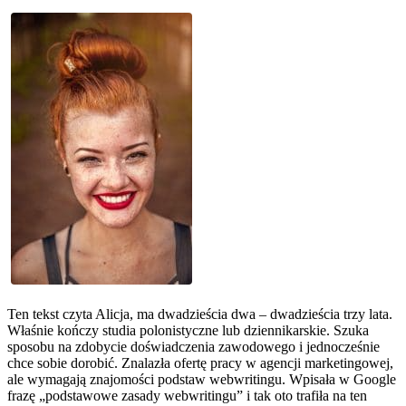
Ten tekst czyta Alicja, ma dwadzieścia dwa – dwadzieścia trzy lata.
Właśnie kończy studia polonistyczne lub dziennikarskie. Szuka
sposobu na zdobycie doświadczenia zawodowego i jednocześnie
chce sobie dorobić. Znalazła ofertę pracy w agencji marketingowej,
ale wymagają znajomości podstaw webwritingu. Wpisała w Google
frazę „podstawowe zasady webwritingu” i tak oto trafiła na ten