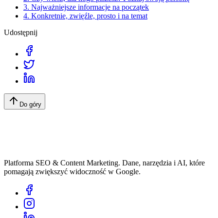
3. Najważniejsze informacje na początek
4. Konkretnie, zwięźle, prosto i na temat
Udostępnij
Do góry
Platforma SEO & Content Marketing. Dane, narzędzia i AI, które
pomagają zwiększyć widoczność w Google.