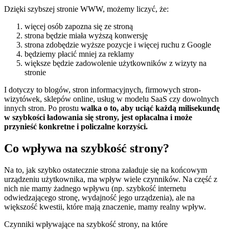
Dzięki szybszej stronie WWW, możemy liczyć, że:
więcej osób zapozna się ze stroną
strona będzie miała wyższą konwersję
strona zdobędzie wyższe pozycje i więcej ruchu z Google
będziemy płacić mniej za reklamy
większe będzie zadowolenie użytkowników z wizyty na
stronie
I dotyczy to blogów, stron informacyjnych, firmowych stron-
wizytówek, sklepów online, usług w modelu SaaS czy dowolnych
innych stron. Po prostu
walka o to, aby uciąć każdą milisekundę
w szybkości ładowania się strony, jest opłacalna i może
przynieść konkretne i policzalne korzyści.
Co wpływa na szybkość strony?
Na to, jak szybko ostatecznie strona załaduje się na końcowym
urządzeniu użytkownika, ma wpływ wiele czynników. Na część z
nich nie mamy żadnego wpływu (np. szybkość internetu
odwiedzającego stronę, wydajność jego urządzenia), ale na
większość kwestii, które mają znaczenie, mamy realny wpływ.
Czynniki wpływające na szybkość strony, na które