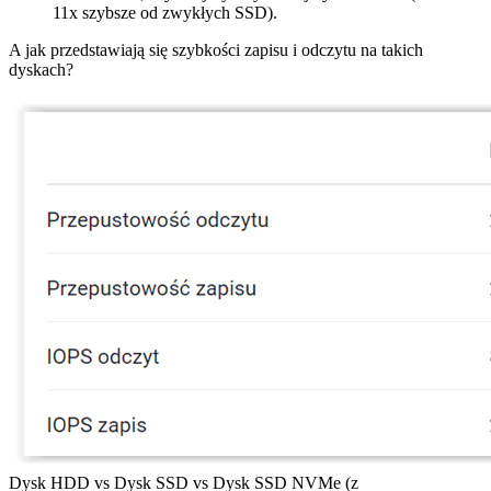
11x szybsze od zwykłych SSD).
A jak przedstawiają się szybkości zapisu i odczytu na takich
dyskach?
Dysk HDD vs Dysk SSD vs Dysk SSD NVMe (z