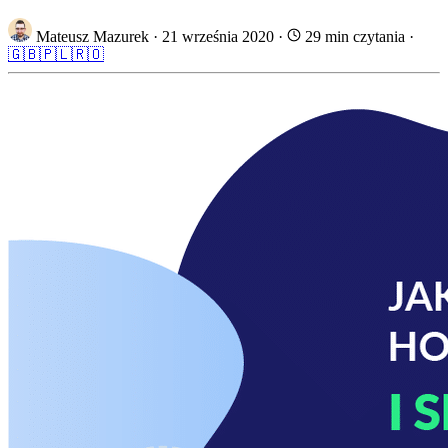
Mateusz Mazurek
·
21 września 2020
·
29 min czytania
·
🇬🇧
🇵🇱
🇷🇴