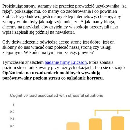
Projektując strony, staramy się przecież prowadzić użytkownika “za
rękę”, pokazując mu, co mamy do zaoferowania i co powinien
zrobić. Przykładowo, jeśli mamy sklep internetowy, chcemy, aby
zakupy w nim były jak najprzyjemniejsze. A jak mamy bloga,
chcemy na przykład, aby czytelnicy w spokoju przeczytali nasz
wpis i zapisali się później na newsletter.
Gdy doświadczenie odwiedzającego stronę jest dobre, jest on
skłonny do nas wracać oraz polecać naszą stronę czy usługi
znajomym. W końcu na tym nam zależy, prawda?
Tymczasem znalazłem
badanie firmy Ericsson
, która zbadała
poziom stresu odczuwany przy różnych okazjach. I co się okazuje?
Opóźnienia na urządzeniach mobilnych wywołują
porównywalny poziom stresu co oglądanie horroru.