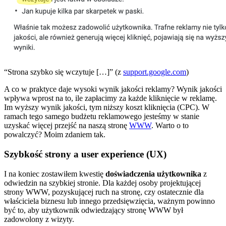
“Strona szybko się wczytuje […]” (z
support.google.com
)
A co w praktyce daje wysoki wynik jakości reklamy? Wynik jakości
wpływa wprost na to, ile zapłacimy za każde kliknięcie w reklamę.
Im wyższy wynik jakości, tym niższy koszt kliknięcia (CPC). W
ramach tego samego budżetu reklamowego jesteśmy w stanie
uzyskać więcej przejść na naszą stronę
WWW
. Warto o to
powalczyć? Moim zdaniem tak.
Szybkość strony a user experience (UX)
I na koniec zostawiłem kwestię
doświadczenia użytkownika
z
odwiedzin na szybkiej stronie. Dla każdej osoby projektującej
strony WWW, pozyskującej ruch na stronę, czy ostatecznie dla
właściciela biznesu lub innego przedsięwzięcia, ważnym powinno
być to, aby użytkownik odwiedzający stronę WWW był
zadowolony z wizyty.