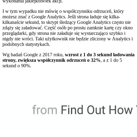
wykonania jakiejkolwiek akcji.
I w tym wypadku nie mówię o współczynniku odrzuceń, który
możesz znać z Google Analytics. Jeśli strona ładuje się kilka-
kilkanaście sekund, to skrypt śledzący Google Analytics często nie
zdąży się załadować. Część osób po prostu zamknie kartę czy okno
przeglądarki, gdy strona nie załaduje się wystarczająco szybko i
nigdy nie wróci. Taki użytkownik nie będzie zliczony w Analytics i
podobnych statystykach.
Wg badań Google z 2017 roku,
wzrost z 1 do 3 sekund ładowania
strony, zwiększa współczynnik odrzuceń o 32%
, a z 1 do 5
sekund o 90%.