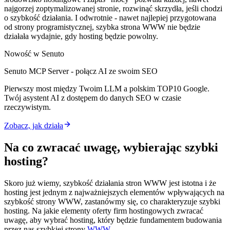
najgorzej zoptymalizowanej stronie, rozwinąć skrzydła, jeśli chodzi
o szybkość działania. I odwrotnie - nawet najlepiej przygotowana
od strony programistycznej, szybka strona WWW nie będzie
działała wydajnie, gdy hosting będzie powolny.
Nowość w Senuto
Senuto MCP Server - połącz AI ze swoim SEO
Pierwszy most między Twoim LLM a polskim TOP10 Google.
Twój asystent AI z dostępem do danych SEO w czasie
rzeczywistym.
Zobacz, jak działa
Na co zwracać uwagę, wybierając szybki
hosting?
Skoro już wiemy, szybkość działania stron WWW jest istotna i że
hosting jest jednym z najważniejszych elementów wpływających na
szybkość strony WWW, zastanówmy się, co charakteryzuje szybki
hosting. Na jakie elementy oferty firm hostingowych zwracać
uwagę, aby wybrać hosting, który będzie fundamentem budowania
przez nas szybkiej strony
WWW
.