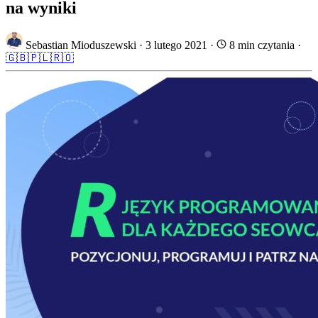
na wyniki
Sebastian Mioduszewski
·
3 lutego 2021
·
8 min czytania
·
🇬🇧
🇵🇱
🇷🇴