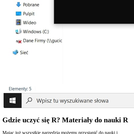
Gdzie uczyć się R? Materiały do nauki R
Mając już wszystkie narzędzia możemy przystąpić do nauki i