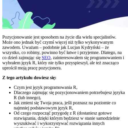
Pozycjonowanie jest sposobem na życie dla wielu specjalistów.
Może ono jednak być czymś więcej niż tylko wykonywanym
zawodem. Uważam – podobnie jak Lucjan Kydryński – że
wszystko, co robimy, powinno być łatwe i przyjemne. Dlatego, na
co dzień zajmując się
SEO
, zainteresowałem się programowaniem i
wybrałem język R, który nie tylko przyspieszył, ale też znacząco
uprościł moją pracę pozycjonera.
Z tego artykułu dowiesz się:
Czym jest język programowania R,
Dlaczego zajmując się pozycjonowaniem potrzebujesz języka
R (lub innego),
Jak zmieni się Twoja praca, jeśli poznasz na poziomie co
najmniej podstawowym język R,
Od czego rozpocząć przygodę z R (dostaniesz gotowe
rozwiązania, dzięki którym będziesz w stanie samodzielnie
wyszukiwać i wykorzystywać rozwiązania innych