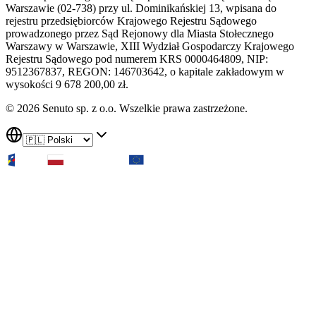
Warszawie (02-738) przy ul. Dominikańskiej 13, wpisana do
rejestru przedsiębiorców Krajowego Rejestru Sądowego
prowadzonego przez Sąd Rejonowy dla Miasta Stołecznego
Warszawy w Warszawie, XIII Wydział Gospodarczy Krajowego
Rejestru Sądowego pod numerem KRS 0000464809, NIP:
9512367837, REGON: 146703642, o kapitale zakładowym w
wysokości 9 678 200,00 zł.
© 2026 Senuto sp. z o.o. Wszelkie prawa zastrzeżone.