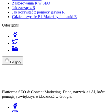
Zastosowania R w SEO
Jak zacząć z R
Jak korzystać z pomocy języka R
Gdzie uczyć się R? Materiały do nauki R
Udostępnij
Do góry
Platforma SEO & Content Marketing. Dane, narzędzia i AI, które
pomagają zwiększyć widoczność w Google.