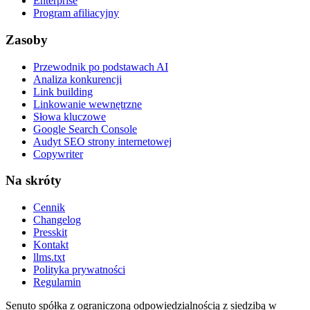
Enterprise
Program afiliacyjny
Zasoby
Przewodnik po podstawach AI
Analiza konkurencji
Link building
Linkowanie wewnętrzne
Słowa kluczowe
Google Search Console
Audyt SEO strony internetowej
Copywriter
Na skróty
Cennik
Changelog
Presskit
Kontakt
llms.txt
Polityka prywatności
Regulamin
Senuto spółka z ograniczoną odpowiedzialnością z siedzibą w