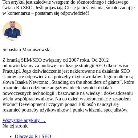
Ten artykuł jest zaledwie wstępem do różnorodnego i ciekawego
świata R i SEO. Jeśli pojawiają Ci się jakieś pytania, śmiało zadaj je
w komentarzu – postaram się odpowiedzieć!
Sebastian Mioduszewski
Z branżą SEM/SEO związany od 2007 roku. Od 2012
odpowiedzialny za budowę i realizację strategii SEO dla serwisu
Pracuj.pl. Jego doświadczenie jest nakierowane na działania SEO
stanowiące odpowiedź na potrzeby użytkowników. Jego mottem są
słowa Izaaka Newtona: „Standing on the shoulders of giants”, które
rozumie jako codzienne angażowanie do swoich działań
nowoczesnych technologii i bazowanie na wiedzy i doświadczeniu
wielu współpracowników. Na co dzień współpracując z zespołem
Product Development liczącym ponad 100 osób nauczył się
rozumieć potrzeby użytkowników i punkt widzenia specjalistów.
Wszystkie artykuły →
Na tej stronie
Dlaczego R i SEO