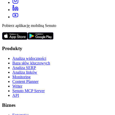
Pobierz aplikację mobilną Senuto
Produkty
Analiza widoczności
Baza słów kluczowych
Analiza SERP
Analiza linków
Monitoring
Content Planner
Writer
Senuto MCP Server
API
Biznes