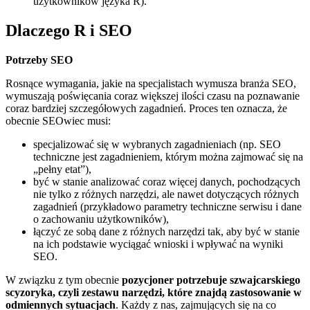
użytkowników języka R).
Dlaczego R i SEO
Potrzeby SEO
Rosnące wymagania, jakie na specjalistach wymusza branża SEO,
wymuszają poświęcania coraz większej ilości czasu na poznawanie
coraz bardziej szczegółowych zagadnień. Proces ten oznacza, że
obecnie SEOwiec musi:
specjalizować się w wybranych zagadnieniach (np. SEO
techniczne jest zagadnieniem, którym można zajmować się na
„pełny etat”),
być w stanie analizować coraz więcej danych, pochodzących
nie tylko z różnych narzędzi, ale nawet dotyczących różnych
zagadnień (przykładowo parametry techniczne serwisu i dane
o zachowaniu użytkowników),
łączyć ze sobą dane z różnych narzędzi tak, aby być w stanie
na ich podstawie wyciągać wnioski i wpływać na wyniki
SEO.
W związku z tym obecnie
pozycjoner potrzebuje szwajcarskiego
scyzoryka, czyli zestawu narzędzi, które znajdą zastosowanie w
odmiennych sytuacjach
. Każdy z nas, zajmujących się na co