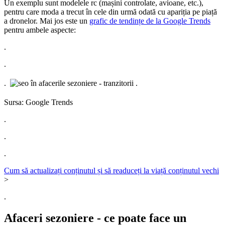
Un exemplu sunt modelele rc (mașini controlate, avioane, etc.),
pentru care moda a trecut în cele din urmă odată cu apariția pe piață
a dronelor. Mai jos este un
grafic de tendințe de la Google Trends
pentru ambele aspecte:
.
.
.
.
Sursa: Google Trends
.
.
.
Cum să actualizați conținutul și să readuceți la viață conținutul vechi
>
.
Afaceri sezoniere - ce poate face un