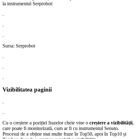
la instrumentul Serprobot:
.
.
.
Sursa: Serprobot
.
.
.
Vizibilitatea paginii
.
.
Cu o creștere a poziției frazelor cheie vine o
creștere a vizibilității
,
care poate fi monitorizată, cum ar fi cu instrumentul Senuto.
Procesul de a obține mai multe fraze în Top50, apoi în Top10 și