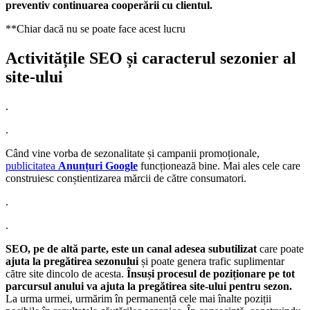
preventiv continuarea cooperării cu clientul.
**Chiar dacă nu se poate face acest lucru
Activitățile SEO și caracterul sezonier al
site-ului
.
.
Când vine vorba de sezonalitate și campanii promoționale,
publicitatea
Anunțuri Google
funcționează bine. Mai ales cele care
construiesc conștientizarea mărcii de către consumatori.
.
.
SEO, pe de altă parte, este un canal adesea subutilizat
care poate
ajuta la pregătirea sezonului
și poate genera trafic suplimentar
către site dincolo de acesta.
Însuși procesul de poziționare pe tot
parcursul anului va ajuta la pregătirea site-ului pentru sezon.
La urma urmei, urmărim în permanență cele mai înalte poziții