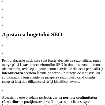
.
.
.
.
Ajustarea bugetului SEO
.
.
Pentru afacerile mici, care sunt foarte afectate de sezonalitate, puteți
merge până la
susținerea
eforturilor SEO în timpul sezonului mort
(de exemplu, reduceți bugetul pentru activitățile din acea perioadă) și
intensificarea
acestora înainte de sezon (în funcție de industrie, cu
aproximativ 3 luni înainte de începerea sezonului), când clienții
încep să facă due diligence și să își identifice nevoile.
.
Aceasta nu este o soluție perfectă, dar
va permite continuitatea
eforturilor de poziționare
și va fi un pas spre client și spre