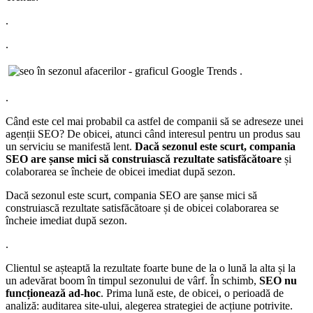
.
.
.
.
Când este cel mai probabil ca astfel de companii să se adreseze unei
agenții SEO? De obicei, atunci când interesul pentru un produs sau
un serviciu se manifestă lent.
Dacă sezonul este scurt, compania
SEO are șanse mici să construiască rezultate satisfăcătoare
și
colaborarea se încheie de obicei imediat după sezon.
Dacă sezonul este scurt, compania SEO are șanse mici să
construiască rezultate satisfăcătoare și de obicei colaborarea se
încheie imediat după sezon.
.
Clientul se așteaptă la rezultate foarte bune de la o lună la alta și la
un adevărat boom în timpul sezonului de vârf. În schimb,
SEO nu
funcționează ad-hoc
. Prima lună este, de obicei, o perioadă de
analiză: auditarea site-ului, alegerea strategiei de acțiune potrivite.