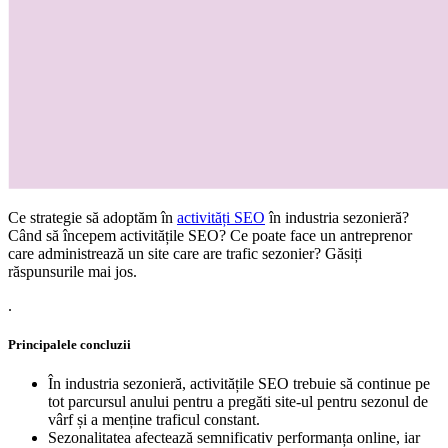
Ce strategie să adoptăm în
activități SEO
în industria sezonieră?
Când să începem activitățile SEO? Ce poate face un antreprenor
care administrează un site care are trafic sezonier? Găsiți
răspunsurile mai jos.
.
Principalele concluzii
În industria sezonieră, activitățile SEO trebuie să continue pe
tot parcursul anului pentru a pregăti site-ul pentru sezonul de
vârf și a menține traficul constant.
Sezonalitatea afectează semnificativ performanța online, iar