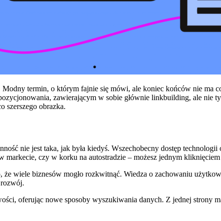
d. Modny termin, o którym fajnie się mówi, ale koniec końców nie ma 
ozycjonowania, zawierającym w sobie głównie linkbuilding, ale nie ty
co szerszego obrazka.
ność nie jest taka, jak była kiedyś. Wszechobecny dostęp technologii 
 w markecie, czy w korku na autostradzie – możesz jednym kliknięciem 
ego, że wiele biznesów mogło rozkwitnąć. Wiedza o zachowaniu użytkow
 rozwój.
ości, oferując nowe sposoby wyszukiwania danych. Z jednej strony mam