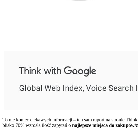
To nie koniec ciekawych informacji – ten sam raport na stronie Thi
blisko 70% wzrosła ilość zapytań o
najlepsze miejsca do zakupów/z