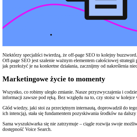
Niektórzy specjaliści twierdzą, że off-page SEO to kolejny buzzwor
Off-page SEO jest szalenie ważnym elementem całościowej strategii p
jak przełożyć je na konkretne działania, zacznijmy od nakreślenia nie
Marketingowe życie to momenty
Wszystko, co robimy uległo zmianie. Nasze przyzwyczajenia i codzien
informacji zawsze pod ręką. Bez względu na to, czy stoisz w kolejce
Głód wiedzy, jaki stoi za przeciętnym internautą, doprowadził do t
ich intencją), stała się fundamentem pozyskiwania środków na dalszy
Sama wyszukiwarka się nie zatrzymuje – ciągle rozwija swoje możliw
dostępność Voice Search.