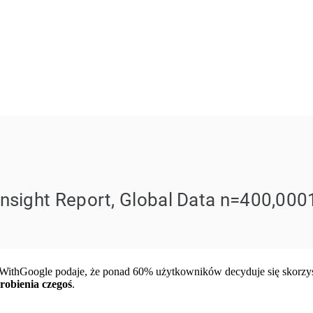
nkWithGoogle podaje, że ponad 60% użytkowników decyduje się skorzys
robienia czegoś
.