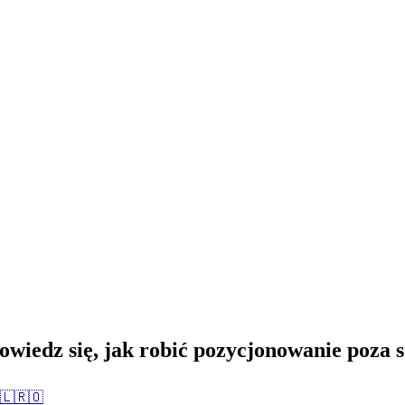
Dowiedz się, jak robić pozycjonowanie poza 
🇱
🇷🇴