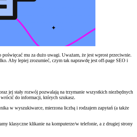
co poświęcać mu za dużo uwagi. Uważam, że jest wprost przeciwnie.
lko. Aby lepiej zrozumieć, czym tak naprawdę jest off-page SEO i
oraz jej stały rozwój pozwalają na trzymanie wszystkich niezbędnych
wrócić do informacji, których szukasz.
nika w wyszukiwarce, mierzona liczbą i rodzajem zapytań (a także
y klasyczne klikanie na komputerze/w telefonie, a z drugiej strony