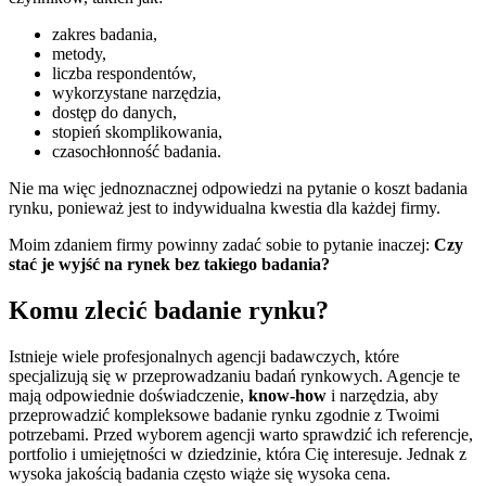
zakres badania,
metody,
liczba respondentów,
wykorzystane narzędzia,
dostęp do danych,
stopień skomplikowania,
czasochłonność badania.
Nie ma więc jednoznacznej odpowiedzi na pytanie o koszt badania
rynku, ponieważ jest to indywidualna kwestia dla każdej firmy.
Moim zdaniem firmy powinny zadać sobie to pytanie inaczej:
Czy
stać je wyjść na rynek bez takiego badania?
Komu zlecić badanie rynku?
Istnieje wiele profesjonalnych agencji badawczych, które
specjalizują się w przeprowadzaniu badań rynkowych. Agencje te
mają odpowiednie doświadczenie,
know-how
i narzędzia, aby
przeprowadzić kompleksowe badanie rynku zgodnie z Twoimi
potrzebami. Przed wyborem agencji warto sprawdzić ich referencje,
portfolio i umiejętności w dziedzinie, która Cię interesuje. Jednak z
wysoka jakością badania często wiąże się wysoka cena.