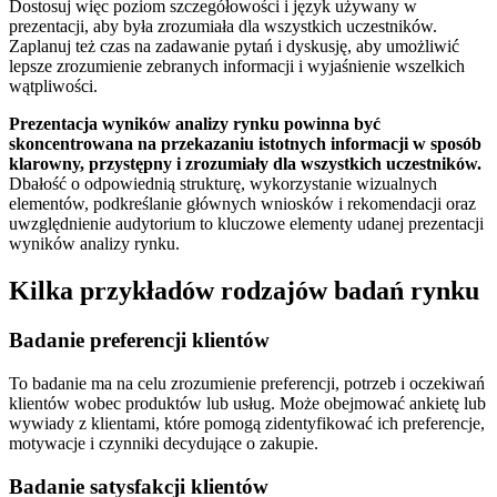
Dostosuj więc poziom szczegółowości i język używany w
prezentacji, aby była zrozumiała dla wszystkich uczestników.
Zaplanuj też czas na zadawanie pytań i dyskusję, aby umożliwić
lepsze zrozumienie zebranych informacji i wyjaśnienie wszelkich
wątpliwości.
Prezentacja wyników analizy rynku powinna być
skoncentrowana na przekazaniu istotnych informacji w sposób
klarowny, przystępny i zrozumiały dla wszystkich uczestników.
Dbałość o odpowiednią strukturę, wykorzystanie wizualnych
elementów, podkreślanie głównych wniosków i rekomendacji oraz
uwzględnienie audytorium to kluczowe elementy udanej prezentacji
wyników analizy rynku.
Kilka przykładów rodzajów badań rynku
Badanie preferencji klientów
To badanie ma na celu zrozumienie preferencji, potrzeb i oczekiwań
klientów wobec produktów lub usług. Może obejmować ankietę lub
wywiady z klientami, które pomogą zidentyfikować ich preferencje,
motywacje i czynniki decydujące o zakupie.
Badanie satysfakcji klientów