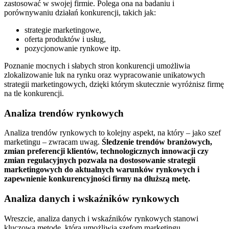
zastosować w swojej firmie. Polega ona na badaniu i
porównywaniu działań konkurencji, takich jak:
strategie marketingowe,
oferta produktów i usług,
pozycjonowanie rynkowe itp.
Poznanie mocnych i słabych stron konkurencji umożliwia
zlokalizowanie luk na rynku oraz wypracowanie unikatowych
strategii marketingowych, dzięki którym skutecznie wyróżnisz firmę
na tle konkurencji.
Analiza trendów rynkowych
Analiza trendów rynkowych to kolejny aspekt, na który – jako szef
marketingu – zwracam uwag.
Śledzenie trendów branżowych,
zmian preferencji klientów, technologicznych innowacji czy
zmian regulacyjnych pozwala na dostosowanie strategii
marketingowych do aktualnych warunków rynkowych i
zapewnienie konkurencyjności firmy na dłuższą metę.
Analiza danych i wskaźników rynkowych
Wreszcie, analiza danych i wskaźników rynkowych stanowi
kluczową metodę, która umożliwia szefom marketingu