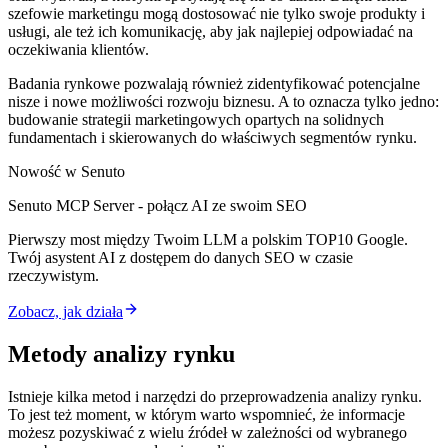
szefowie marketingu mogą dostosować nie tylko swoje produkty i
usługi, ale też ich komunikację, aby jak najlepiej odpowiadać na
oczekiwania klientów.
Badania rynkowe pozwalają również zidentyfikować potencjalne
nisze i nowe możliwości rozwoju biznesu. A to oznacza tylko jedno:
budowanie strategii marketingowych opartych na solidnych
fundamentach i skierowanych do właściwych segmentów rynku.
Nowość w Senuto
Senuto MCP Server - połącz AI ze swoim SEO
Pierwszy most między Twoim LLM a polskim TOP10 Google.
Twój asystent AI z dostępem do danych SEO w czasie
rzeczywistym.
Zobacz, jak działa
Metody analizy rynku
Istnieje kilka metod i narzędzi do przeprowadzenia analizy rynku.
To jest też moment, w którym warto wspomnieć, że informacje
możesz pozyskiwać z wielu źródeł w zależności od wybranego