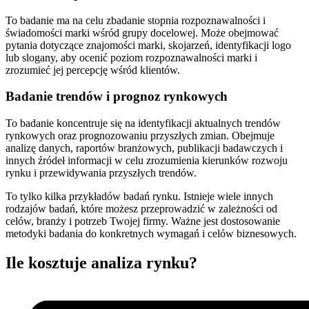
To badanie ma na celu zbadanie stopnia rozpoznawalności i
świadomości marki wśród grupy docelowej. Może obejmować
pytania dotyczące znajomości marki, skojarzeń, identyfikacji logo
lub slogany, aby ocenić poziom rozpoznawalności marki i
zrozumieć jej percepcję wśród klientów.
Badanie trendów i prognoz rynkowych
To badanie koncentruje się na identyfikacji aktualnych trendów
rynkowych oraz prognozowaniu przyszłych zmian. Obejmuje
analizę danych, raportów branżowych, publikacji badawczych i
innych źródeł informacji w celu zrozumienia kierunków rozwoju
rynku i przewidywania przyszłych trendów.
To tylko kilka przykładów badań rynku. Istnieje wiele innych
rodzajów badań, które możesz przeprowadzić w zależności od
celów, branży i potrzeb Twojej firmy. Ważne jest dostosowanie
metodyki badania do konkretnych wymagań i celów biznesowych.
Ile kosztuje analiza rynku?