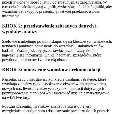
przedstawione w sposób łatwy do zrozumienia i zapamiętania. W
tym celu śmiało korzystaj z grafik, wykresów, tabel i infografiki, aby
wizualnie uatrakcyjnić prezentację i łatwiej przekazać istotne
informacje.
KROK 2: przedstawienie zebranych danych i
wyników analizy
Szefowie marketingu powinni skupić się na kluczowych wnioskach,
trendach i punktach odniesienia do wcześniej ustalonych celów
badania. Ważne jest, aby przedstawiać przede wszystkim
najważniejsze informacje. Unikaj nadmiaru szczegółów, które
przytłoczą odbiorców i zaciemnią obraz.
KROK 3: omówienie wniosków i rekomendacji
Pamiętaj, żeby przedstawiać konkretne działania i strategie, które
wynikają z analizy rynku. Wskazanie obszarów do usprawnienia,
nowych możliwości rynkowych czy rekomendacji dotyczących
pozycjonowania marki pozwoli skierować działania marketingowe
na właściwe tory.
Podczas prezentacji wyników analizy rynku istotne jest
uwzględnienie audytorium i dostosowanie przekazu do ich potrzeb.