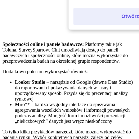
Społeczności online i panele badawcze:
Platformy takie jak
Toluna, SurveySparrow, Cint umożliwiają dostęp do paneli
badawczych i społeczności online, które można wykorzystać do
przeprowadzenia badań na określonej grupie respondentów.
Dodatkowo polecam wykorzystać również:
Looker Studio
– narzędzie od Google (dawne Data Studio)
do raportowania i pokazywania danych w jasny i
uporządkowany sposób. Przyda się do prezentacji analizy
rynkowej
M
iro** – bardzo wygodny interface do spisywania i
agregowania wszelkich wniosków i informacji powstałych
podczas analizy. Mnogość form i możliwości prezentacji
„nieliczbowych” danych jest wręcz nieskończony
To tylko kilka przykładów narzędzi, które można wykorzystać do
badania rynku. Wybór konkretnych narzędzi zależy od celów