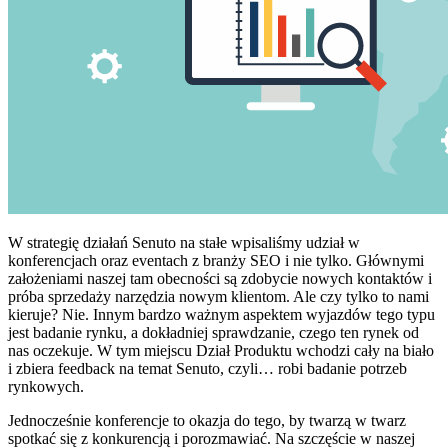
W strategię działań Senuto na stałe wpisaliśmy udział w
konferencjach oraz eventach z branży SEO i nie tylko. Głównymi
założeniami naszej tam obecności są zdobycie nowych kontaktów i
próba sprzedaży narzędzia nowym klientom. Ale czy tylko to nami
kieruje? Nie. Innym bardzo ważnym aspektem wyjazdów tego typu
jest badanie rynku, a dokładniej sprawdzanie, czego ten rynek od
nas oczekuje. W tym miejscu Dział Produktu wchodzi cały na biało
i zbiera feedback na temat Senuto, czyli… robi badanie potrzeb
rynkowych.
Jednocześnie konferencje to okazja do tego, by twarzą w twarz
spotkać się z konkurencją i porozmawiać. Na szczęście w naszej