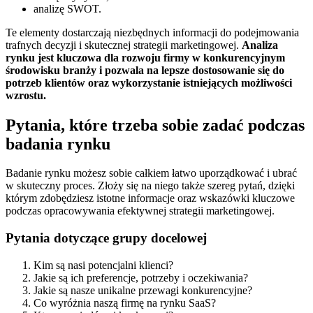
analizę SWOT.
Te elementy dostarczają niezbędnych informacji do podejmowania
trafnych decyzji i skutecznej strategii marketingowej.
Analiza
rynku jest kluczowa dla rozwoju firmy w konkurencyjnym
środowisku branży i pozwala na lepsze dostosowanie się do
potrzeb klientów oraz wykorzystanie istniejących możliwości
wzrostu.
Pytania, które trzeba sobie zadać podczas
badania rynku
Badanie rynku możesz sobie całkiem łatwo uporządkować i ubrać
w skuteczny proces. Złoży się na niego także szereg pytań, dzięki
którym zdobędziesz istotne informacje oraz wskazówki kluczowe
podczas opracowywania efektywnej strategii marketingowej.
Pytania dotyczące grupy docelowej
Kim są nasi potencjalni klienci?
Jakie są ich preferencje, potrzeby i oczekiwania?
Jakie są nasze unikalne przewagi konkurencyjne?
Co wyróżnia naszą firmę na rynku SaaS?