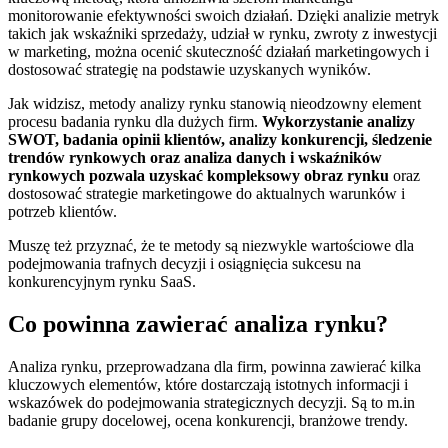
monitorowanie efektywności swoich działań. Dzięki analizie metryk
takich jak wskaźniki sprzedaży, udział w rynku, zwroty z inwestycji
w marketing, można ocenić skuteczność działań marketingowych i
dostosować strategię na podstawie uzyskanych wyników.
Jak widzisz, metody analizy rynku stanowią nieodzowny element
procesu badania rynku dla dużych firm.
Wykorzystanie analizy
SWOT, badania opinii klientów, analizy konkurencji, śledzenie
trendów rynkowych oraz analiza danych i wskaźników
rynkowych pozwala uzyskać kompleksowy obraz rynku
oraz
dostosować strategie marketingowe do aktualnych warunków i
potrzeb klientów.
Muszę też przyznać, że te metody są niezwykle wartościowe dla
podejmowania trafnych decyzji i osiągnięcia sukcesu na
konkurencyjnym rynku SaaS.
Co powinna zawierać analiza rynku?
Analiza rynku, przeprowadzana dla firm, powinna zawierać kilka
kluczowych elementów, które dostarczają istotnych informacji i
wskazówek do podejmowania strategicznych decyzji. Są to m.in
badanie grupy docelowej, ocena konkurencji, branżowe trendy.