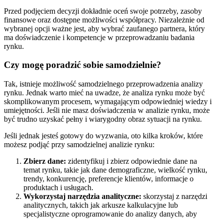
Przed podjęciem decyzji dokładnie oceń swoje potrzeby, zasoby
finansowe oraz dostępne możliwości współpracy. Niezależnie od
wybranej opcji ważne jest, aby wybrać zaufanego partnera, który
ma doświadczenie i kompetencje w przeprowadzaniu badania
rynku.
Czy mogę poradzić sobie samodzielnie?
Tak, istnieje możliwość samodzielnego przeprowadzenia analizy
rynku. Jednak warto mieć na uwadze, że analiza rynku może być
skomplikowanym procesem, wymagającym odpowiedniej wiedzy i
umiejętności. Jeśli nie masz doświadczenia w analizie rynku, może
być trudno uzyskać pełny i wiarygodny obraz sytuacji na rynku.
Jeśli jednak jesteś gotowy do wyzwania, oto kilka kroków, które
możesz podjąć przy samodzielnej analizie rynku:
Zbierz dane:
zidentyfikuj i zbierz odpowiednie dane na
temat rynku, takie jak dane demograficzne, wielkość rynku,
trendy, konkurencję, preferencje klientów, informacje o
produktach i usługach.
Wykorzystaj narzędzia analityczne:
skorzystaj z narzędzi
analitycznych, takich jak arkusze kalkulacyjne lub
specjalistyczne oprogramowanie do analizy danych, aby