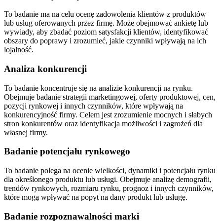
To badanie ma na celu ocenę zadowolenia klientów z produktów
lub usług oferowanych przez firmę. Może obejmować ankietę lub
wywiady, aby zbadać poziom satysfakcji klientów, identyfikować
obszary do poprawy i zrozumieć, jakie czynniki wpływają na ich
lojalność.
Analiza konkurencji
To badanie koncentruje się na analizie konkurencji na rynku.
Obejmuje badanie strategii marketingowej, oferty produktowej, cen,
pozycji rynkowej i innych czynników, które wpływają na
konkurencyjność firmy. Celem jest zrozumienie mocnych i słabych
stron konkurentów oraz identyfikacja możliwości i zagrożeń dla
własnej firmy.
Badanie potencjału rynkowego
To badanie polega na ocenie wielkości, dynamiki i potencjału rynku
dla określonego produktu lub usługi. Obejmuje analizę demografii,
trendów rynkowych, rozmiaru rynku, prognoz i innych czynników,
które mogą wpływać na popyt na dany produkt lub usługę.
Badanie rozpoznawalności marki