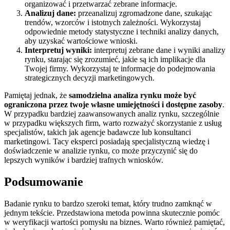
organizować i przetwarzać zebrane informacje.
Analizuj dane:
przeanalizuj zgromadzone dane, szukając
trendów, wzorców i istotnych zależności. Wykorzystaj
odpowiednie metody statystyczne i techniki analizy danych,
aby uzyskać wartościowe wnioski.
Interpretuj wyniki:
interpretuj zebrane dane i wyniki analizy
rynku, starając się zrozumieć, jakie są ich implikacje dla
Twojej firmy. Wykorzystaj te informacje do podejmowania
strategicznych decyzji marketingowych.
Pamiętaj jednak, że
samodzielna analiza rynku może być
ograniczona przez twoje własne umiejętności i dostępne zasoby
.
W przypadku bardziej zaawansowanych analiz rynku, szczególnie
w przypadku większych firm, warto rozważyć skorzystanie z usług
specjalistów, takich jak agencje badawcze lub konsultanci
marketingowi. Tacy eksperci posiadają specjalistyczną wiedzę i
doświadczenie w analizie rynku, co może przyczynić się do
lepszych wyników i bardziej trafnych wniosków.
Podsumowanie
Badanie rynku to bardzo szeroki temat, który trudno zamknąć w
jednym tekście. Przedstawiona metoda powinna skutecznie pomóc
w weryfikacji wartości pomysłu na biznes. Warto również pamiętać,