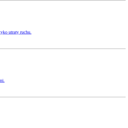
ko utraty ruchu.
ni.