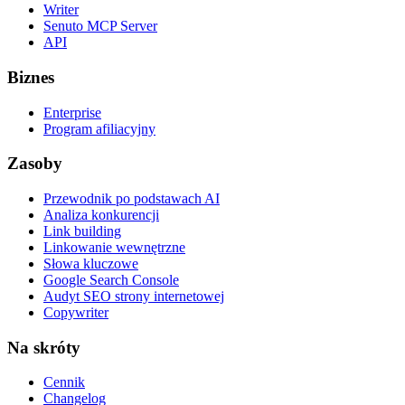
Writer
Senuto MCP Server
API
Biznes
Enterprise
Program afiliacyjny
Zasoby
Przewodnik po podstawach AI
Analiza konkurencji
Link building
Linkowanie wewnętrzne
Słowa kluczowe
Google Search Console
Audyt SEO strony internetowej
Copywriter
Na skróty
Cennik
Changelog