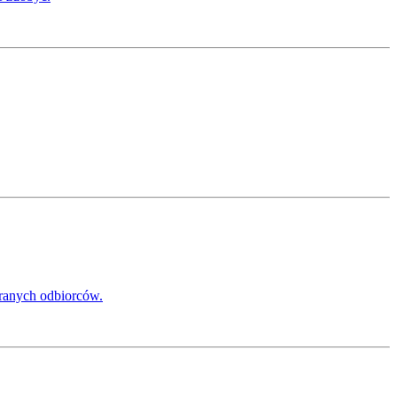
branych odbiorców.