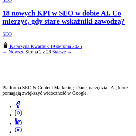
SEO
18 nowych KPI w SEO w dobie AI. Co
mierzyć, gdy stare wskaźniki zawodzą?
SEO
Katarzyna Kwartnik
19 sierpnia 2025
← Nowsze
Strona 2 z 28
Starsze →
Platforma SEO & Content Marketing. Dane, narzędzia i AI, które
pomagają zwiększyć widoczność w Google.