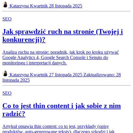
Katarzyna Kwartnik
28 listopada 2025
SEO
Jak sprawdzić ruch na stronie (Twojej i
konkurencji)?
Analiza ruchu na stronie: poradnik, jak krok po kroku używać
Google Analytics 4, Google Search Console i Senuto do
monitoringu i interpretacji danych.
Katarzyna Kwartnik
27 listopada 2025
Zaktualizowano: 28
listopada 2025
SEO
Co to jest thin content i jak sobie z nim
radzić?
Artykuł omawia thin content: co to jest, przykłady (opisy
produktów, auto-generowane teksty), dlaczego szkodzi i jak