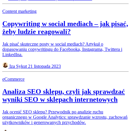
Content marketing
Copywriting w social mediach – jak pisać,
żeby ludzie reagowali?
Jak pisać skuteczne posty w social mediach? Artykuł o
dopasowaniu copywritingu do Facebooka, Instagrama, Twittera i
LinkedIna.
Iza Sykut
21 listopada 2023
eCommerce
Analiza SEO sklepu, czyli jak sprawdzać
wyniki SEO w sklepach internetowych
Jak ocenić SEO sklepu? Przewodnik po analizie ruchu
organicznego w Google Analytics: sprawdzanie wzrostu, zachowań
użytkowników i generowanych przychodów.