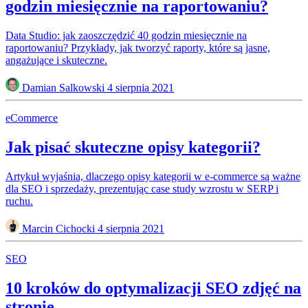
godzin miesięcznie na raportowaniu?
Data Studio: jak zaoszczędzić 40 godzin miesięcznie na
raportowaniu? Przykłady, jak tworzyć raporty, które są jasne,
angażujące i skuteczne.
Damian Salkowski
4 sierpnia 2021
eCommerce
Jak pisać skuteczne opisy kategorii?
Artykuł wyjaśnia, dlaczego opisy kategorii w e-commerce są ważne
dla SEO i sprzedaży, prezentując case study wzrostu w SERP i
ruchu.
Marcin Cichocki
4 sierpnia 2021
SEO
10 kroków do optymalizacji SEO zdjęć na
stronie