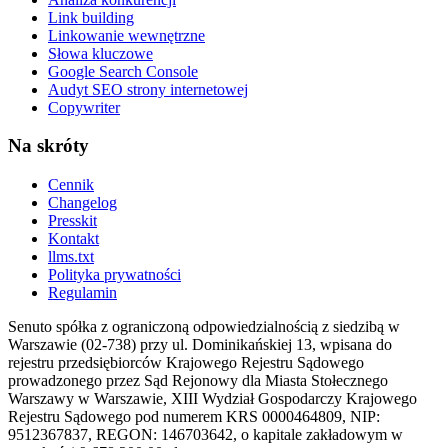
Link building
Linkowanie wewnętrzne
Słowa kluczowe
Google Search Console
Audyt SEO strony internetowej
Copywriter
Na skróty
Cennik
Changelog
Presskit
Kontakt
llms.txt
Polityka prywatności
Regulamin
Senuto spółka z ograniczoną odpowiedzialnością z siedzibą w
Warszawie (02-738) przy ul. Dominikańskiej 13, wpisana do
rejestru przedsiębiorców Krajowego Rejestru Sądowego
prowadzonego przez Sąd Rejonowy dla Miasta Stołecznego
Warszawy w Warszawie, XIII Wydział Gospodarczy Krajowego
Rejestru Sądowego pod numerem KRS 0000464809, NIP:
9512367837, REGON: 146703642, o kapitale zakładowym w