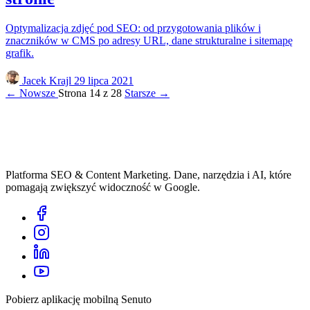
Optymalizacja zdjęć pod SEO: od przygotowania plików i
znaczników w CMS po adresy URL, dane strukturalne i sitemapę
grafik.
Jacek Krajl
29 lipca 2021
← Nowsze
Strona 14 z 28
Starsze →
Platforma SEO & Content Marketing. Dane, narzędzia i AI, które
pomagają zwiększyć widoczność w Google.
Pobierz aplikację mobilną Senuto