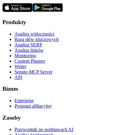
Produkty
Analiza widoczności
Baza słów kluczowych
Analiza SERP
Analiza linków
Monitoring
Content Planner
Writer
Senuto MCP Server
API
Biznes
Enterprise
Program afiliacyjny
Zasoby
Przewodnik po podstawach AI
Analiza konkurencji