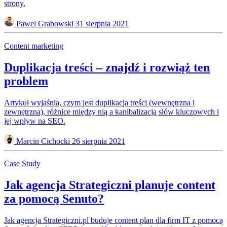
strony.
Pawel Grabowski
31 sierpnia 2021
Content marketing
Duplikacja treści – znajdź i rozwiąż ten
problem
Artykuł wyjaśnia, czym jest duplikacja treści (wewnętrzna i
zewnętrzna), różnice między nią a kanibalizacją słów kluczowych i
jej wpływ na SEO.
Marcin Cichocki
26 sierpnia 2021
Case Study
Jak agencja Strategiczni planuje content
za pomocą Senuto?
Jak agencja Strategiczni.pl buduje content plan dla firm IT z pomocą