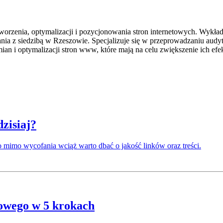
tworzenia, optymalizacji i pozycjonowania stron internetowych. Wyk
ania z siedzibą w Rzeszowie. Specjalizuje się w przeprowadzaniu aud
ian i optymalizacji stron www, które mają na celu zwiększenie ich efe
dzisiaj?
o mimo wycofania wciąż warto dbać o jakość linków oraz treści.
towego w 5 krokach