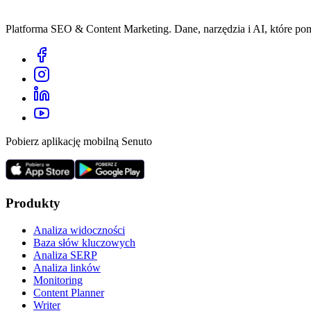
Platforma SEO & Content Marketing. Dane, narzędzia i AI, które p
Pobierz aplikację mobilną Senuto
Produkty
Analiza widoczności
Baza słów kluczowych
Analiza SERP
Analiza linków
Monitoring
Content Planner
Writer