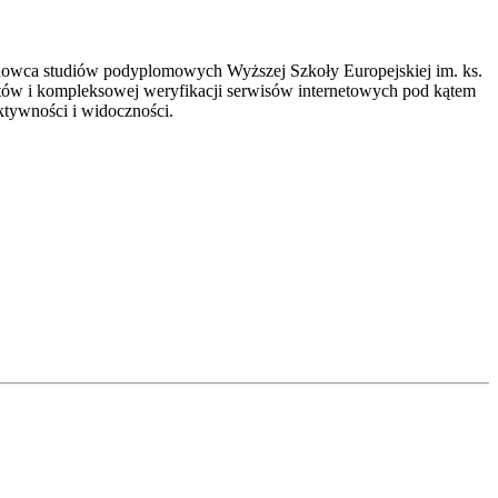
ładowca studiów podyplomowych Wyższej Szkoły Europejskiej im. ks.
ytów i kompleksowej weryfikacji serwisów internetowych pod kątem
ktywności i widoczności.