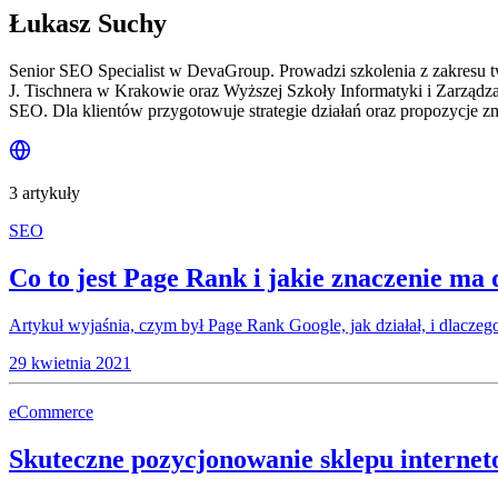
Łukasz Suchy
Senior SEO Specialist w DevaGroup. Prowadzi szkolenia z zakresu 
J. Tischnera w Krakowie oraz Wyższej Szkoły Informatyki i Zarządz
SEO. Dla klientów przygotowuje strategie działań oraz propozycje zm
3 artykuły
SEO
Co to jest Page Rank i jakie znaczenie ma 
Artykuł wyjaśnia, czym był Page Rank Google, jak działał, i dlaczeg
29 kwietnia 2021
eCommerce
Skuteczne pozycjonowanie sklepu interne