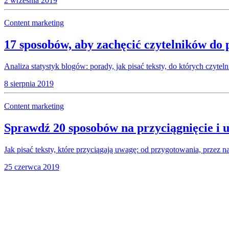
2 września 2019
Content marketing
17 sposobów, aby zachęcić czytelników do
Analiza statystyk blogów: porady, jak pisać teksty, do których czyteln
8 sierpnia 2019
Content marketing
Sprawdź 20 sposobów na przyciągnięcie i 
Jak pisać teksty, które przyciągają uwagę: od przygotowania, przez na
25 czerwca 2019