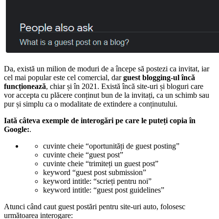
Da, există un milion de moduri de a începe să postezi ca invitat, iar
cel mai popular este cel comercial, dar
guest blogging-ul încă
funcționează
, chiar și în 2021. Există încă site-uri și bloguri care
vor accepta cu plăcere conținut bun de la invitați, ca un schimb sau
pur și simplu ca o modalitate de extindere a conținutului.
Iată câteva exemple de interogări pe care le puteți copia în
Google:
.
cuvinte cheie “oportunități de guest posting”
cuvinte cheie “guest post”
cuvinte cheie “trimiteți un guest post”
keyword “guest post submission”
keyword intitle: “scrieți pentru noi”
keyword intitle: “guest post guidelines”
Atunci când caut guest postări pentru site-uri auto, folosesc
următoarea interogare: