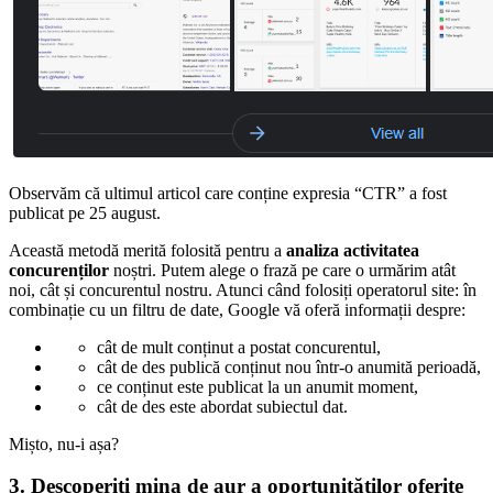
Observăm că ultimul articol care conține expresia “CTR” a fost
publicat pe 25 august.
Această metodă merită folosită pentru a
analiza activitatea
concurenților
noștri. Putem alege o frază pe care o urmărim atât
noi, cât și concurentul nostru. Atunci când folosiți operatorul site: în
combinație cu un filtru de date, Google vă oferă informații despre:
cât de mult conținut a postat concurentul,
cât de des publică conținut nou într-o anumită perioadă,
ce conținut este publicat la un anumit moment,
cât de des este abordat subiectul dat.
Mișto, nu-i așa?
3. Descoperiți mina de aur a oportunităților oferite