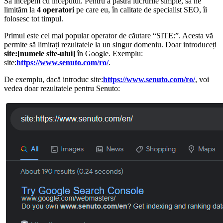
Să începem cu începutul. Pentru a păstra lucrurile simple, să ne
limităm la
4 operatori
pe care eu, în calitate de specialist SEO, îi
folosesc tot timpul.
Primul este cel mai popular operator de căutare “SITE:”. Acesta vă
permite să limitați rezultatele la un singur domeniu. Doar introduceți
site:[numele site-ului]
în Google. Exemplu:
site:
https://www.senuto.com/ro/
.
De exemplu, dacă introduc site:
https://www.senuto.com/ro/
, voi
vedea doar rezultatele pentru Senuto: