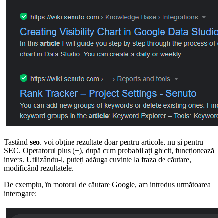
Tastând
seo
, voi obține rezultate doar pentru articole, nu și pentru
SEO. Operatorul plus (+), după cum probabil ați ghicit, funcționează
invers. Utilizându-l, puteți adăuga cuvinte la fraza de căutare,
modificând rezultatele.
De exemplu, în motorul de căutare Google, am introdus următoarea
interogare: