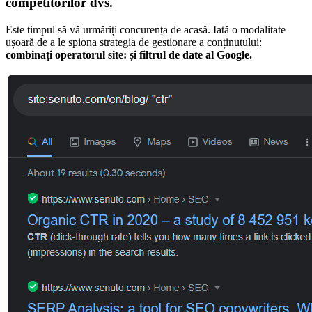
competitorilor dvs.
Este timpul să vă urmăriți concurența de acasă. Iată o modalitate
ușoară de a le spiona strategia de gestionare a conținutului:
combinați operatorul site: și filtrul de date al Google.