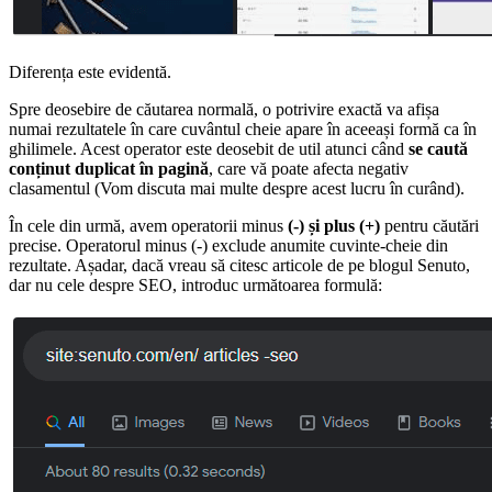
Diferența este evidentă.
Spre deosebire de căutarea normală, o potrivire exactă va afișa
numai rezultatele în care cuvântul cheie apare în aceeași formă ca în
ghilimele. Acest operator este deosebit de util atunci când
se caută
conținut duplicat în pagină
, care vă poate afecta negativ
clasamentul (Vom discuta mai multe despre acest lucru în curând).
În cele din urmă, avem operatorii minus
(-) și plus (+)
pentru căutări
precise. Operatorul minus (-) exclude anumite cuvinte-cheie din
rezultate. Așadar, dacă vreau să citesc articole de pe blogul Senuto,
dar nu cele despre SEO, introduc următoarea formulă: