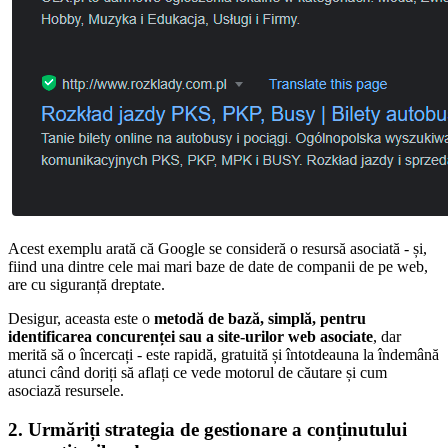
Acest exemplu arată că Google se consideră o resursă asociată - și,
fiind una dintre cele mai mari baze de date de companii de pe web,
are cu siguranță dreptate.
Desigur, aceasta este o
metodă de bază, simplă, pentru
identificarea concurenței sau a site-urilor web asociate
, dar
merită să o încercați - este rapidă, gratuită și întotdeauna la îndemână
atunci când doriți să aflați ce vede motorul de căutare și cum
asociază resursele.
2. Urmăriți strategia de gestionare a conținutului