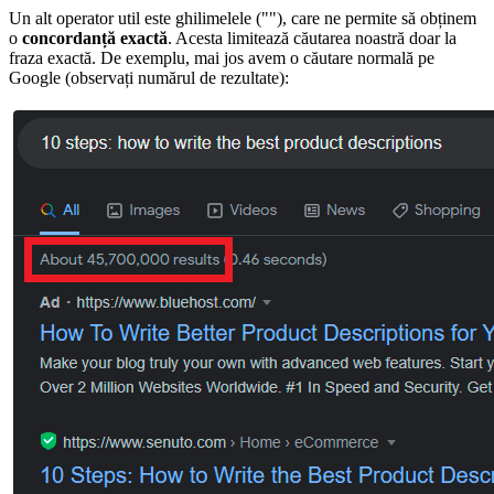
Un alt operator util este ghilimelele (""), care ne permite să obținem
o
concordanță exactă
. Acesta limitează căutarea noastră doar la
fraza exactă. De exemplu, mai jos avem o căutare normală pe
Google (observați numărul de rezultate):