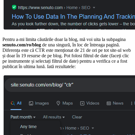
Pentru a-mi limita căutările doar la blog, mă voi uita la subpagina
senuto.com/ro/blog
de una singură, în loc de întreaga pagină.
Diferența este că CTR este menționat de 21 de ori pe tot site-ul web
și doar în 19 resurse de pe blog. Pot folosi filtrul de date (faceți clic
pe instrumente și selectați filtrul de date) pentru a verifica ce a fost
publicat în ultima lună. Iată rezultatele: