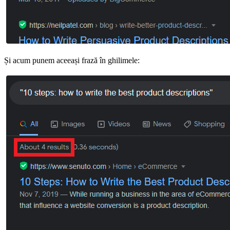
Și acum punem aceeași frază în ghilimele: