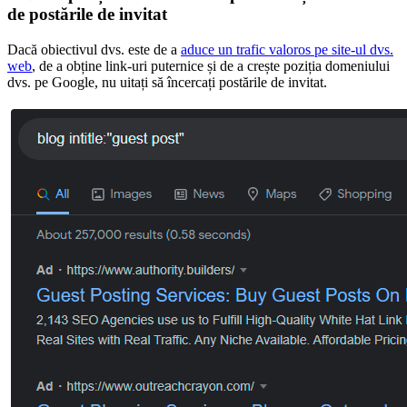
de postările de invitat
Dacă obiectivul dvs. este de a
aduce un trafic valoros pe site-ul dvs.
web
, de a obține link-uri puternice și de a crește poziția domeniului
dvs. pe Google, nu uitați să încercați postările de invitat.