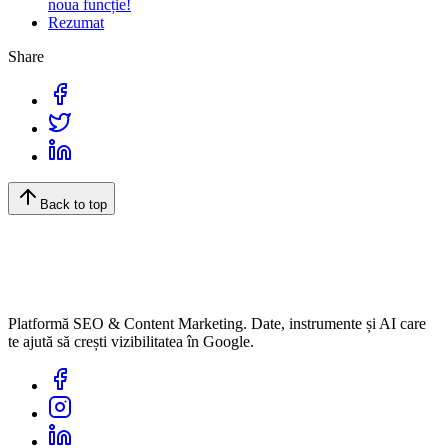
noua funcție!
Rezumat
Share
Back to top
Platformă SEO & Content Marketing. Date, instrumente și AI care
te ajută să crești vizibilitatea în Google.