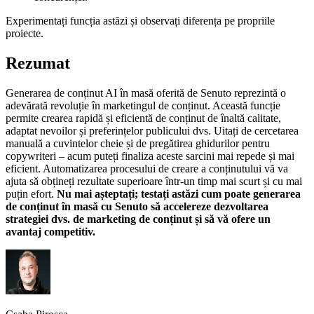
Experimentați funcția astăzi și observați diferența pe propriile
proiecte.
Rezumat
Generarea de conținut AI în masă oferită de Senuto reprezintă o
adevărată revoluție în marketingul de conținut. Această funcție
permite crearea rapidă și eficientă de conținut de înaltă calitate,
adaptat nevoilor și preferințelor publicului dvs. Uitați de cercetarea
manuală a cuvintelor cheie și de pregătirea ghidurilor pentru
copywriteri – acum puteți finaliza aceste sarcini mai repede și mai
eficient. Automatizarea procesului de creare a conținutului vă va
ajuta să obțineți rezultate superioare într-un timp mai scurt și cu mai
puțin efort.
Nu mai așteptați; testați astăzi cum poate generarea
de conținut în masă cu Senuto să accelereze dezvoltarea
strategiei dvs. de marketing de conținut și să vă ofere un
avantaj competitiv.