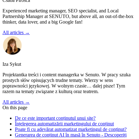
Csaba Pirosca
Experienced marketing manager, SEO specialist, and Local
Partnership Manager at SENUTO, but above all, an out-of-the-box
thinker, data lover, and a big Google fan!
All articles →
Iza Sykut
Projektantka treści i content managerka w Senuto. W pracy szuka
prostych słów opisujących trudne tematy. Wierzy w sens
poprawności językowej. W wolnym czasie… dalej pisze! Tym
razem na tematy związane z kulturą oraz teatrem.
All articles →
On this page
De ce este important conținutul unui site?
Înțelegerea automatizării marketingului de conținut
Poate fi cu adevărat automatizat marketingul de conținut?
Generarea de conținut AI în masă în Senuto - Descoperiți