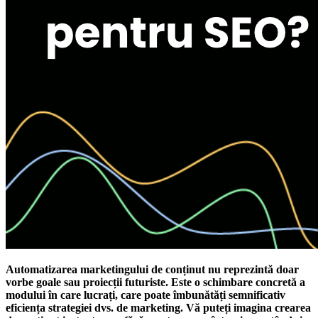
Automatizarea marketingului de conținut nu reprezintă doar
vorbe goale sau proiecții futuriste. Este o schimbare concretă a
modului în care lucrați, care poate îmbunătăți semnificativ
eficiența strategiei dvs. de marketing. Vă puteți imagina crearea