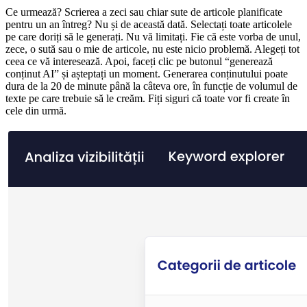
Ce urmează? Scrierea a zeci sau chiar sute de articole planificate
pentru un an întreg? Nu și de această dată. Selectați toate articolele
pe care doriți să le generați. Nu vă limitați. Fie că este vorba de unul,
zece, o sută sau o mie de articole, nu este nicio problemă. Alegeți tot
ceea ce vă interesează. Apoi, faceți clic pe butonul “generează
conținut AI” și așteptați un moment. Generarea conținutului poate
dura de la 20 de minute până la câteva ore, în funcție de volumul de
texte pe care trebuie să le creăm. Fiți siguri că toate vor fi create în
cele din urmă.