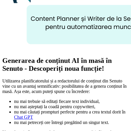
Generarea de conținut AI în masă în
Senuto - Descoperiți noua funcție!
Utilizarea planificatorului și a redactorului de conținut din Senuto
vine cu un avantaj semnificativ: posibilitatea de a genera conținut în
masă. Așa este, acum puteți spune cu încredere:
nu mai trebuie să editați fiecare text individual,
nu mai așteptați la coadă pentru copywriteri,
nu mai căutați prompturi perfecte pentru a crea textul dorit în
Chat GPT
nu mai petreceți ore întregi pregătind un singur text.