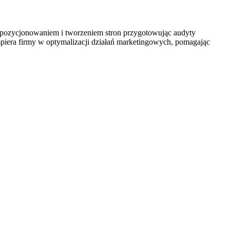
się pozycjonowaniem i tworzeniem stron przygotowując audyty
wspiera firmy w optymalizacji działań marketingowych, pomagając