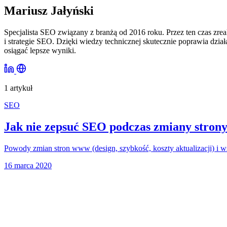
Mariusz Jałyński
Specjalista SEO związany z branżą od 2016 roku. Przez ten czas zrea
i strategie SEO. Dzięki wiedzy technicznej skutecznie poprawia dzia
osiągać lepsze wyniki.
1 artykuł
SEO
Jak nie zepsuć SEO podczas zmiany strony
Powody zmian stron www (design, szybkość, koszty aktualizacji) i
16 marca 2020