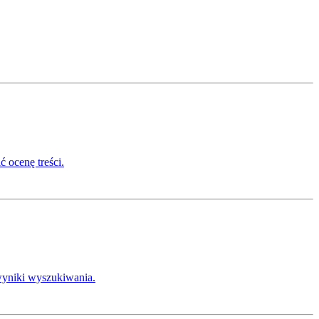
 ocenę treści.
 wyniki wyszukiwania.