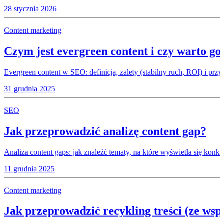
28 stycznia 2026
Content marketing
Czym jest evergreen content i czy warto g
Evergreen content w SEO: definicja, zalety (stabilny ruch, ROI) i pr
31 grudnia 2025
SEO
Jak przeprowadzić analizę content gap?
Analiza content gaps: jak znaleźć tematy, na które wyświetla się konk
11 grudnia 2025
Content marketing
Jak przeprowadzić recykling treści (ze ws