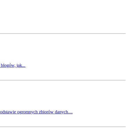
blogów, jak...
 podstawie ogromnych zbiorów danych....