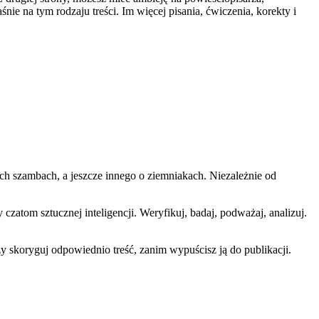
nie na tym rodzaju treści. Im więcej pisania, ćwiczenia, korekty i
ych szambach, a jeszcze innego o ziemniakach. Niezależnie od
czatom sztucznej inteligencji. Weryfikuj, badaj, podważaj, analizuj.
y skoryguj odpowiednio treść, zanim wypuścisz ją do publikacji.