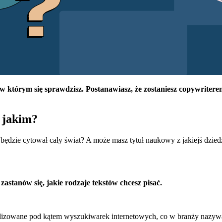
 w którym się sprawdzisz. Postanawiasz, że zostaniesz copywritere
e jakim?
ędzie cytował cały świat? A może masz tytuł naukowy z jakiejś dziedzi
astanów się, jakie rodzaje tekstów chcesz pisać.
alizowane pod kątem wyszukiwarek internetowych, co w branży nazywa