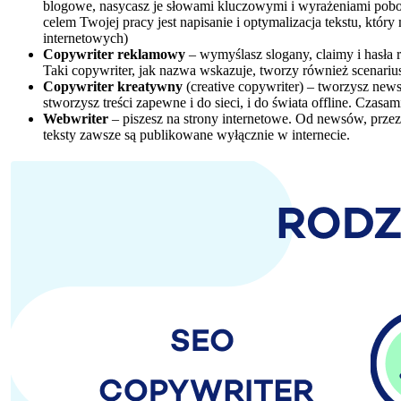
blogowe, nasycasz je słowami kluczowymi i wyrażeniami poboc
celem Twojej pracy jest napisanie i optymalizacja tekstu, któ
internetowych)
Copywriter reklamowy
– wymyślasz slogany, claimy i hasła 
Taki copywriter, jak nazwa wskazuje, tworzy również scenari
Copywriter kreatywny
(creative copywriter) – tworzysz newsl
stworzysz treści zapewne i do sieci, i do świata offline. Czas
Webwriter
– piszesz na strony internetowe. Od newsów, prze
teksty zawsze są publikowane wyłącznie w internecie.