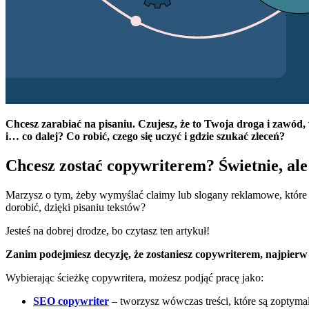
Chcesz zarabiać na pisaniu. Czujesz, że to Twoja droga i zawód,
i… co dalej? Co robić, czego się uczyć i gdzie szukać zleceń?
Chcesz zostać copywriterem? Świetnie, al
Marzysz o tym, żeby wymyślać claimy lub slogany reklamowe, które b
dorobić, dzięki pisaniu tekstów?
Jesteś na dobrej drodze, bo czytasz ten artykuł!
Zanim podejmiesz decyzję, że zostaniesz copywriterem, najpierw z
Wybierając ścieżkę copywritera, możesz podjąć pracę jako:
SEO copywriter
– tworzysz wówczas treści, które są zoptym