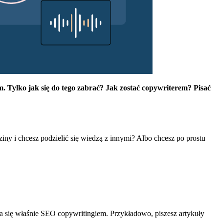
m. Tylko jak się do tego zabrać? Jak zostać copywriterem? Pisać
ny i chcesz podzielić się wiedzą z innymi? Albo chcesz po prostu
 się właśnie SEO copywritingiem. Przykładowo, piszesz artykuły