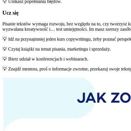
💡 Unikasz popełniania błędów.
Ucz się
Pisanie tekstów wymaga rozwoju, bez względu na to, czy tworzysz kr
wyzwalana kreatywność i… test umiejętności. Im masz szerszy zasób s
💡 Idź na przynajmniej jeden kurs copywritingu, żeby poznać perspek
💡 Czytaj książki na temat pisania, marketingu i sprzedaży.
💡 Bierz udział w konferencjach i webinarach.
💡 Znajdź mentora, proś o informacje zwrotne, przekazuj swoje teksty