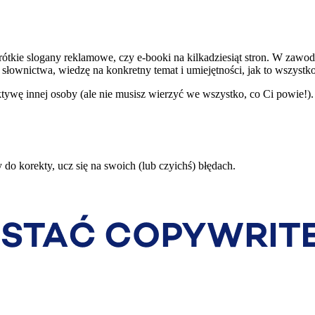
ótkie slogany reklamowe, czy e-booki na kilkadziesiąt stron. W zawod
łownictwa, wiedzę na konkretny temat i umiejętności, jak to wszystko
tywę innej osoby (ale nie musisz wierzyć we wszystko, co Ci powie!).
 do korekty, ucz się na swoich (lub czyichś) błędach.