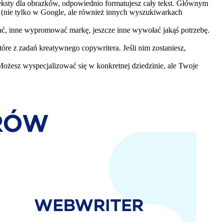
eksty dla obrazków, odpowiednio formatujesz cały tekst. Głównym
we (nie tylko w Google, ale również innych wyszukiwarkach
edać, inne wypromować markę, jeszcze inne wywołać jakąś potrzebę.
które z zadań kreatywnego copywritera. Jeśli nim zostaniesz,
ożesz wyspecjalizować się w konkretnej dziedzinie, ale Twoje