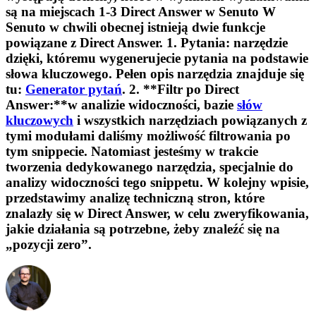
są na miejscach 1-3 Direct Answer w Senuto W
Senuto w chwili obecnej istnieją dwie funkcje
powiązane z Direct Answer. 1.
Pytania:
narzędzie
dzięki, któremu wygenerujecie pytania na podstawie
słowa kluczowego. Pełen opis narzędzia znajduje się
tu:
Generator pytań
. 2. **Filtr po Direct
Answer:**w analizie widoczności, bazie
słów
kluczowych
i wszystkich narzędziach powiązanych z
tymi modułami daliśmy możliwość filtrowania po
tym snippecie. Natomiast jesteśmy w trakcie
tworzenia dedykowanego narzędzia, specjalnie do
analizy widoczności tego snippetu. W kolejny wpisie,
przedstawimy analizę techniczną stron, które
znalazły się w Direct Answer, w celu zweryfikowania,
jakie działania są potrzebne, żeby znaleźć się na
„pozycji zero”.