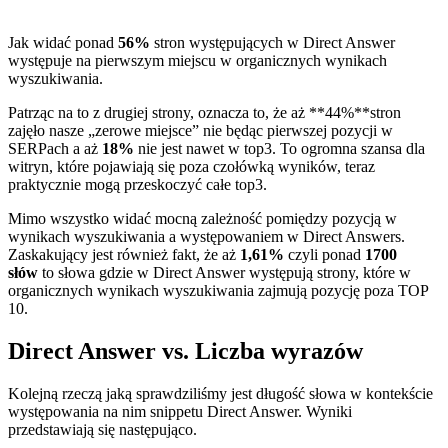
Jak widać ponad
56%
stron występujących w Direct Answer
występuje na pierwszym miejscu w organicznych wynikach
wyszukiwania.
Patrząc na to z drugiej strony, oznacza to, że aż **44%**stron
zajęło nasze „zerowe miejsce” nie będąc pierwszej pozycji w
SERPach a aż
18%
nie jest nawet w top3. To ogromna szansa dla
witryn, które pojawiają się poza czołówką wyników, teraz
praktycznie mogą przeskoczyć całe top3.
Mimo wszystko widać mocną zależność pomiędzy pozycją w
wynikach wyszukiwania a występowaniem w Direct Answers.
Zaskakujący jest również fakt, że aż
1,61%
czyli ponad
1700
słów
to słowa gdzie w Direct Answer występują strony, które w
organicznych wynikach wyszukiwania zajmują pozycję poza TOP
10.
Direct Answer vs. Liczba wyrazów
Kolejną rzeczą jaką sprawdziliśmy jest długość słowa w kontekście
występowania na nim snippetu Direct Answer. Wyniki
przedstawiają się następująco.