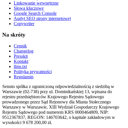
Linkowanie wewnętrzne
Słowa kluczowe
Google Search Console
Audyt SEO strony internetowej
Copywriter
Na skróty
Cennik
Changelog
Presskit
Kontakt
llms.txt
Polityka prywatności
Regulamin
Senuto spółka z ograniczoną odpowiedzialnością z siedzibą w
Warszawie (02-738) przy ul. Dominikańskiej 13, wpisana do
rejestru przedsiębiorców Krajowego Rejestru Sądowego
prowadzonego przez Sąd Rejonowy dla Miasta Stołecznego
Warszawy w Warszawie, XIII Wydział Gospodarczy Krajowego
Rejestru Sądowego pod numerem KRS 0000464809, NIP:
9512367837, REGON: 146703642, o kapitale zakładowym w
wysokości 9 678 200,00 zł.