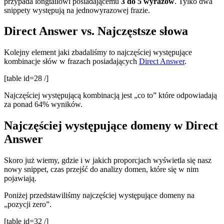
przypada longtailowi posiadającemu
3 do 5 wyrazów
. Tylko dwa
snippety występują na jednowyrazowej frazie.
Direct Answer vs. Najczęstsze słowa
Kolejny element jaki zbadaliśmy to najczęściej występujące
kombinacje słów w frazach posiadających
Direct Answer
.
[table id=28 /]
Najczęściej występującą kombinacją jest „co to” które odpowiadają
za ponad 64% wyników.
Najczęściej występujące domeny w Direct
Answer
Skoro już wiemy, gdzie i w jakich proporcjach wyświetla się nasz
nowy snippet, czas przejść do analizy domen, które się w nim
pojawiają.
Poniżej przedstawiliśmy najczęściej występujące domeny na
„pozycji zero”.
[table id=32 /]