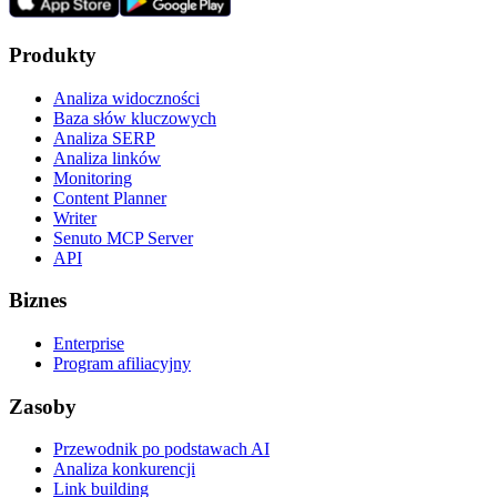
Produkty
Analiza widoczności
Baza słów kluczowych
Analiza SERP
Analiza linków
Monitoring
Content Planner
Writer
Senuto MCP Server
API
Biznes
Enterprise
Program afiliacyjny
Zasoby
Przewodnik po podstawach AI
Analiza konkurencji
Link building