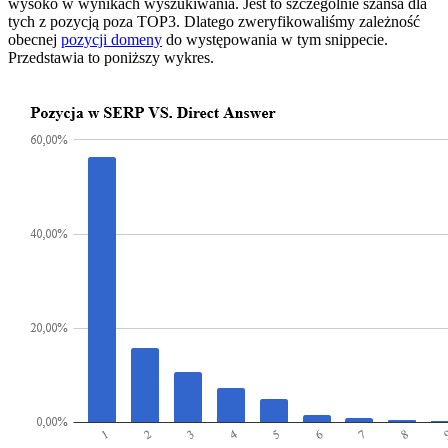
wysoko w wynikach wyszukiwania. Jest to szczególnie szansa dla
tych z pozycją poza TOP3. Dlatego zweryfikowaliśmy zależność
obecnej
pozycji domeny
do występowania w tym snippecie.
Przedstawia to poniższy wykres.