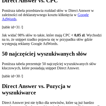
Direct Answer vs. CPC
Poniższa tabela przedstawia rozkład słów w Direct Answer w
zależności od deklaratywnego kosztu kliknięcia w
Google
AdWords
.
[table id=31 /]
Jak widać 98% słów to takie, które mają CPC
< 0,05 zł
. Wychodzi
na to, że snippet rzadko pojawia się w przypadku słów gdzie
występują reklamy Google AdWords.
50 najczęściej wyszukiwanych słów
Poniższa tabela prezentuje 50 najczęściej wyszukiwanych słów
kluczowych, które posiadają snippet Direct Answer.
[table id=30 /]
Direct Answer vs. Pozycja w
wyszukiwarce
Direct Answer jest nie tylko dla serwisów, które są już bardzo