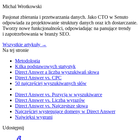
Michal Wrotkowski
Pasjonat zbierania i przetwarzania danych. Jako CTO w Senuto
odpowiada za projektowanie struktury danych oraz ich dostarczanie.
Tworzy nowe funkcjonalności, odpowiadając na panujące trendy
i zapotrzebowania w branży SEO.
Wszystkie artykuły →
Na tej stronie
Metodologia
Kilka podstawowych statystyk
Direct Answer a liczba wyszukiwań słowa
Direct Answer vs. CPC
50 najczęściej wyszukiwanych słów
Direct Answer vs. Pozycja w wyszukiwarce
Direct Answer vs. Liczba wyrazów
Direct Answer vs. Najczęstsze słowa
Najczęściej występujące domeny w Direct Answer
Najwięksi wygrani
Udostępnij