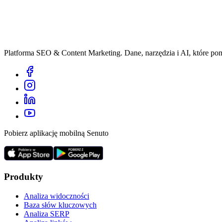
Platforma SEO & Content Marketing. Dane, narzędzia i AI, które p
Pobierz aplikację mobilną Senuto
Produkty
Analiza widoczności
Baza słów kluczowych
Analiza SERP