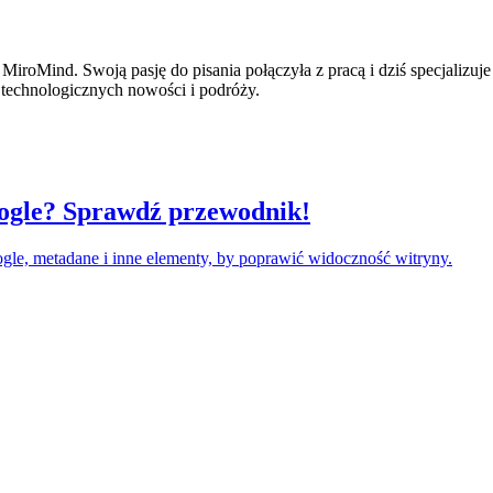
 MiroMind. Swoją pasję do pisania połączyła z pracą i dziś specjalizu
 technologicznych nowości i podróży.
ogle? Sprawdź przewodnik!
e, metadane i inne elementy, by poprawić widoczność witryny.