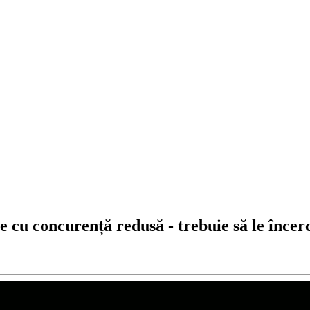
 cu concurență redusă - trebuie să le încerc