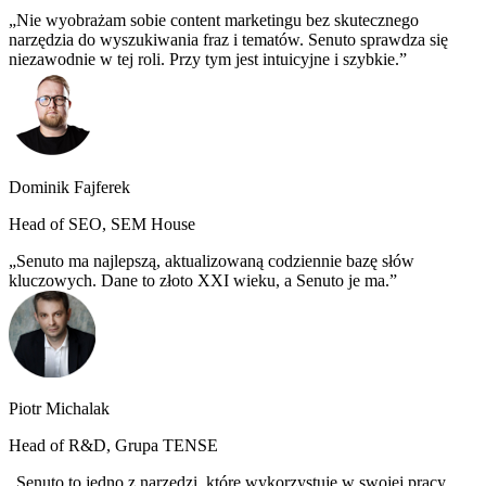
Nie wyobrażam sobie content marketingu bez skutecznego
narzędzia do wyszukiwania fraz i tematów. Senuto sprawdza się
niezawodnie w tej roli. Przy tym jest intuicyjne i szybkie.
Dominik Fajferek
Head of SEO, SEM House
Senuto ma najlepszą, aktualizowaną codziennie bazę słów
kluczowych. Dane to złoto XXI wieku, a Senuto je ma.
Piotr Michalak
Head of R&D, Grupa TENSE
Senuto to jedno z narzędzi, które wykorzystuję w swojej pracy