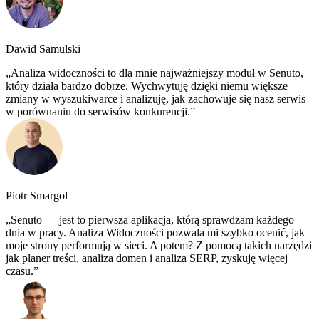
Dawid Samulski
Analiza widoczności to dla mnie najważniejszy moduł w Senuto,
który działa bardzo dobrze. Wychwytuję dzięki niemu większe
zmiany w wyszukiwarce i analizuję, jak zachowuje się nasz serwis
w porównaniu do serwisów konkurencji.
Piotr Smargol
Senuto — jest to pierwsza aplikacja, którą sprawdzam każdego
dnia w pracy. Analiza Widoczności pozwala mi szybko ocenić, jak
moje strony performują w sieci. A potem? Z pomocą takich narzędzi
jak planer treści, analiza domen i analiza SERP, zyskuję więcej
czasu.