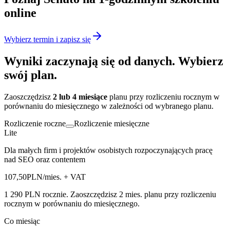
online
Wybierz termin i zapisz się
Wyniki zaczynają się od danych. Wybierz
swój plan
.
Zaoszczędzisz
2 lub 4 miesiące
planu przy rozliczeniu rocznym w
porównaniu do miesięcznego w zależności od wybranego planu.
Rozliczenie roczne
Rozliczenie miesięczne
Lite
Dla małych firm i projektów osobistych rozpoczynających pracę
nad SEO oraz contentem
107,50
PLN/mies.
+ VAT
1 290 PLN rocznie.
Zaoszczędzisz 2 mies. planu przy rozliczeniu
rocznym w porównaniu do miesięcznego.
Co miesiąc