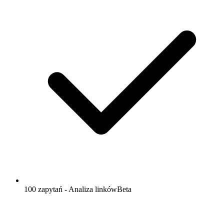
100 zapytań - Analiza linków
Beta