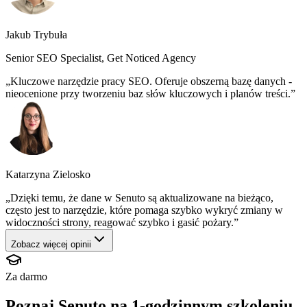
Jakub Trybuła
Senior SEO Specialist, Get Noticed Agency
Kluczowe narzędzie pracy SEO. Oferuje obszerną bazę danych -
nieocenione przy tworzeniu baz słów kluczowych i planów treści.
Katarzyna Zielosko
Dzięki temu, że dane w Senuto są aktualizowane na bieżąco,
często jest to narzędzie, które pomaga szybko wykryć zmiany w
widoczności strony, reagować szybko i gasić pożary.
Zobacz więcej opinii
Za darmo
Poznaj Senuto na 1-godzinnym szkoleniu