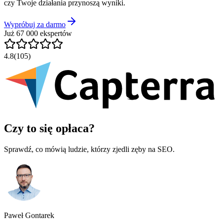
czy Twoje działania przynoszą wyniki.
Wypróbuj za darmo
Już 67 000 ekspertów
4.8
(105)
Czy to się opłaca?
Sprawdź, co mówią ludzie, którzy zjedli zęby na SEO.
Paweł Gontarek