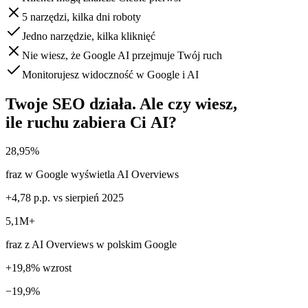
5 narzędzi, kilka dni roboty
Jedno narzędzie, kilka kliknięć
Nie wiesz, że Google AI przejmuje Twój ruch
Monitorujesz widoczność w Google i AI
Twoje SEO działa. Ale czy wiesz,
ile ruchu zabiera Ci AI?
28,95%
fraz w Google wyświetla AI Overviews
+4,78 p.p. vs sierpień 2025
5,1M+
fraz z AI Overviews w polskim Google
+19,8% wzrost
−19,9%