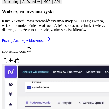
Monitoring
AI Overview
MCP
API
Widzisz, co przynosi zyski
Kilka kliknięć i masz pewność: czy inwestycja w SEO się zwraca,
w jakim tempie rośnie Twój ruch. A jeśli spada, natychmiast wiesz,
dlaczego i możesz to naprawić, zanim stracisz klientów.
Poznaj Analizę widoczności
app.senuto.com