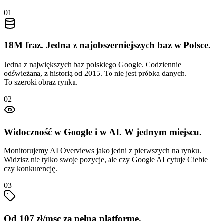
01
18M fraz. Jedna z najobszerniejszych baz w Polsce.
Jedna z największych baz polskiego Google. Codziennie
odświeżana, z historią od 2015. To nie jest próbka danych.
To szeroki obraz rynku.
02
Widoczność w Google i w AI. W jednym miejscu.
Monitorujemy AI Overviews jako jedni z pierwszych na rynku.
Widzisz nie tylko swoje pozycje, ale czy Google AI cytuje Ciebie
czy konkurencję.
03
Od 107 zł/msc za pełną platformę.