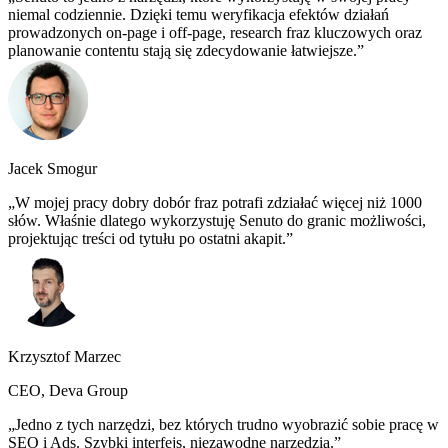
niemal codziennie. Dzięki temu weryfikacja efektów działań
prowadzonych on-page i off-page, research fraz kluczowych oraz
planowanie contentu stają się zdecydowanie łatwiejsze.
Jacek Smogur
W mojej pracy dobry dobór fraz potrafi zdziałać więcej niż 1000
słów. Właśnie dlatego wykorzystuję Senuto do granic możliwości,
projektując treści od tytułu po ostatni akapit.
Krzysztof Marzec
CEO, Deva Group
Jedno z tych narzędzi, bez których trudno wyobrazić sobie pracę w
SEO i Ads. Szybki interfejs, niezawodne narzędzia.