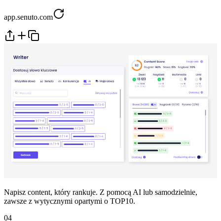
app.senuto.com
Napisz content, który rankuje. Z pomocą AI lub samodzielnie,
zawsze z wytycznymi opartymi o TOP10.
04