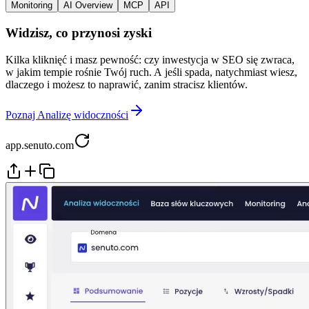
Monitoring
AI Overview
MCP
API
Widzisz, co przynosi zyski
Kilka kliknięć i masz pewność: czy inwestycja w SEO się zwraca,
w jakim tempie rośnie Twój ruch. A jeśli spada, natychmiast wiesz,
dlaczego i możesz to naprawić, zanim stracisz klientów.
Poznaj Analizę widoczności
app.senuto.com