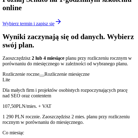
online
Wybierz termin i zapisz się
Wyniki zaczynają się od danych. Wybierz
swój plan
.
Zaoszczędzisz
2 lub 4 miesiące
planu przy rozliczeniu rocznym w
porównaniu do miesięcznego w zależności od wybranego planu.
Rozliczenie roczne
Rozliczenie miesięczne
Lite
Dla małych firm i projektów osobistych rozpoczynających pracę
nad SEO oraz contentem
107,50
PLN/mies.
+ VAT
1 290 PLN rocznie.
Zaoszczędzisz 2 mies. planu przy rozliczeniu
rocznym w porównaniu do miesięcznego.
Co miesiąc