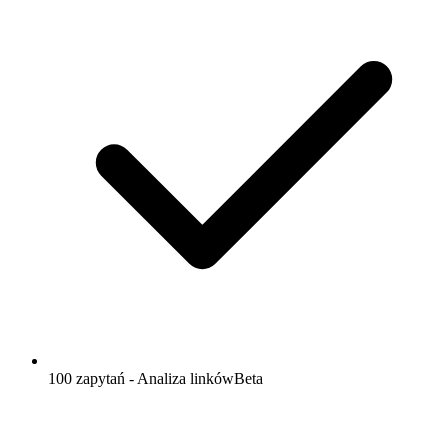
100 zapytań - Analiza linków
Beta