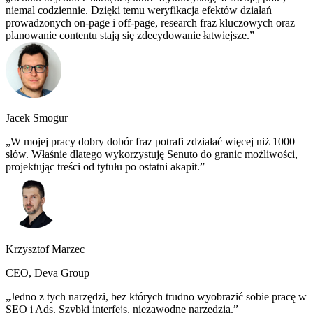
niemal codziennie. Dzięki temu weryfikacja efektów działań
prowadzonych on-page i off-page, research fraz kluczowych oraz
planowanie contentu stają się zdecydowanie łatwiejsze.
Jacek Smogur
W mojej pracy dobry dobór fraz potrafi zdziałać więcej niż 1000
słów. Właśnie dlatego wykorzystuję Senuto do granic możliwości,
projektując treści od tytułu po ostatni akapit.
Krzysztof Marzec
CEO, Deva Group
Jedno z tych narzędzi, bez których trudno wyobrazić sobie pracę w
SEO i Ads. Szybki interfejs, niezawodne narzędzia.