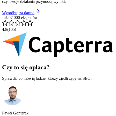
czy Twoje działania przynoszą wyniki.
Wypróbuj za darmo
Już 67 000 ekspertów
4.8
(105)
Czy to się opłaca?
Sprawdź, co mówią ludzie, którzy zjedli zęby na SEO.
Paweł Gontarek