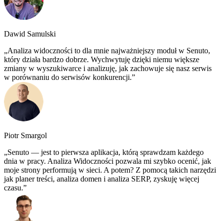
Dawid Samulski
Analiza widoczności to dla mnie najważniejszy moduł w Senuto,
który działa bardzo dobrze. Wychwytuję dzięki niemu większe
zmiany w wyszukiwarce i analizuję, jak zachowuje się nasz serwis
w porównaniu do serwisów konkurencji.
Piotr Smargol
Senuto — jest to pierwsza aplikacja, którą sprawdzam każdego
dnia w pracy. Analiza Widoczności pozwala mi szybko ocenić, jak
moje strony performują w sieci. A potem? Z pomocą takich narzędzi
jak planer treści, analiza domen i analiza SERP, zyskuję więcej
czasu.