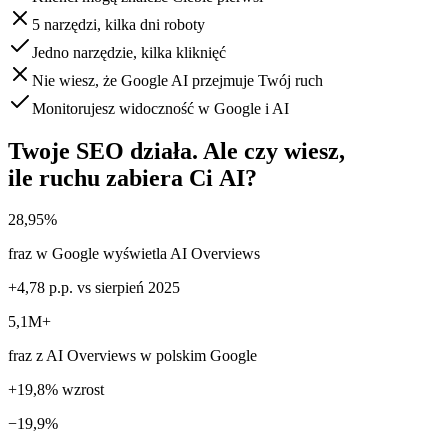
5 narzędzi, kilka dni roboty
Jedno narzędzie, kilka kliknięć
Nie wiesz, że Google AI przejmuje Twój ruch
Monitorujesz widoczność w Google i AI
Twoje SEO działa. Ale czy wiesz,
ile ruchu zabiera Ci AI?
28,95%
fraz w Google wyświetla AI Overviews
+4,78 p.p. vs sierpień 2025
5,1M+
fraz z AI Overviews w polskim Google
+19,8% wzrost
−19,9%