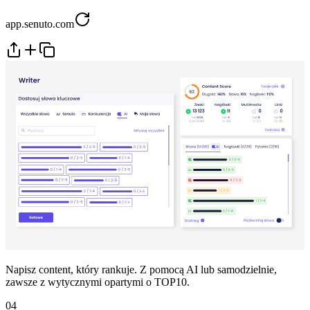
app.senuto.com
Napisz content, który rankuje. Z pomocą AI lub samodzielnie,
zawsze z wytycznymi opartymi o TOP10.
04