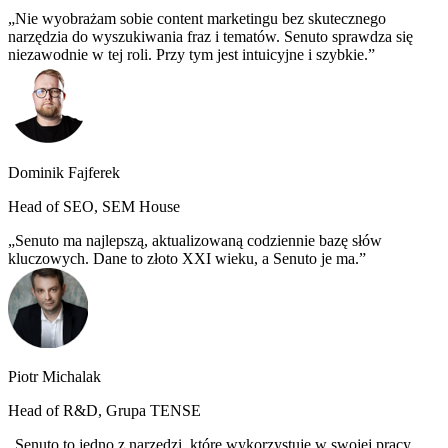
Nie wyobrażam sobie content marketingu bez skutecznego
narzędzia do wyszukiwania fraz i tematów. Senuto sprawdza się
niezawodnie w tej roli. Przy tym jest intuicyjne i szybkie.
Dominik Fajferek
Head of SEO, SEM House
Senuto ma najlepszą, aktualizowaną codziennie bazę słów
kluczowych. Dane to złoto XXI wieku, a Senuto je ma.
Piotr Michalak
Head of R&D, Grupa TENSE
Senuto to jedno z narzędzi, które wykorzystuję w swojej pracy