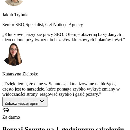
Jakub Trybuła
Senior SEO Specialist, Get Noticed Agency
Kluczowe narzędzie pracy SEO. Oferuje obszerną bazę danych -
nieocenione przy tworzeniu baz słów kluczowych i planów treści.
Katarzyna Zielosko
Dzięki temu, że dane w Senuto są aktualizowane na bieżąco,
często jest to narzędzie, które pomaga szybko wykryć zmiany w
widoczności strony, reagować szybko i gasić pożary.
Zobacz więcej opinii
Za darmo
Poznaj Senuto na 1-godzinnym szkoleniu