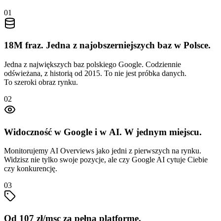
01
18M fraz. Jedna z najobszerniejszych baz w Polsce.
Jedna z największych baz polskiego Google. Codziennie
odświeżana, z historią od 2015. To nie jest próbka danych.
To szeroki obraz rynku.
02
Widoczność w Google i w AI. W jednym miejscu.
Monitorujemy AI Overviews jako jedni z pierwszych na rynku.
Widzisz nie tylko swoje pozycje, ale czy Google AI cytuje Ciebie
czy konkurencję.
03
Od 107 zł/msc za pełną platformę.