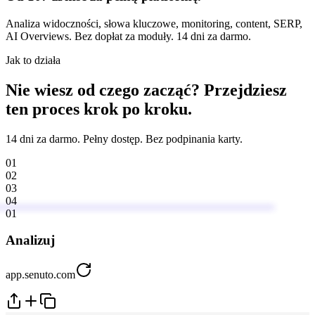
Analiza widoczności, słowa kluczowe, monitoring, content, SERP,
AI Overviews. Bez dopłat za moduły. 14 dni za darmo.
Jak to działa
Nie wiesz od czego zacząć? Przejdziesz
ten proces krok po kroku.
14 dni za darmo. Pełny dostęp. Bez podpinania karty.
01
02
03
04
01
Analizuj
app.senuto.com