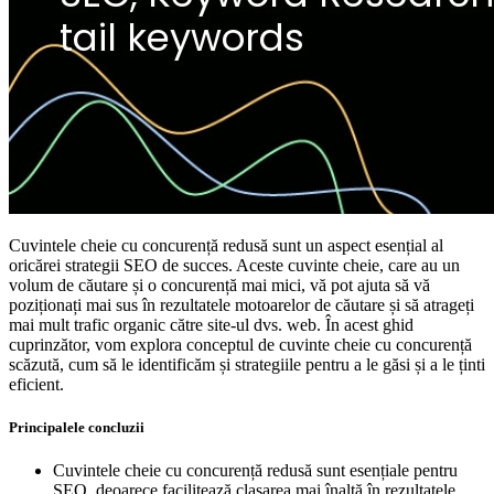
Cuvintele cheie cu concurență redusă sunt un aspect esențial al
oricărei strategii SEO de succes. Aceste cuvinte cheie, care au un
volum de căutare și o concurență mai mici, vă pot ajuta să vă
poziționați mai sus în rezultatele motoarelor de căutare și să atrageți
mai mult trafic organic către site-ul dvs. web. În acest ghid
cuprinzător, vom explora conceptul de cuvinte cheie cu concurență
scăzută, cum să le identificăm și strategiile pentru a le găsi și a le ținti
eficient.
Principalele concluzii
Cuvintele cheie cu concurență redusă sunt esențiale pentru
SEO, deoarece facilitează clasarea mai înaltă în rezultatele