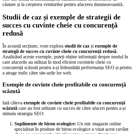
căutare și la creșterea veniturilor pentru afacerea dumneavoastră.
Studii de caz și exemple de strategii de
succes cu cuvinte cheie cu concurență
redusă
În această secțiune, vom explora
studii de caz
și
exemple de
strategii de succes cu cuvinte cheie cu concurență redusă
.
Analizând aceste exemple, puteți obține informații despre modul în
care afacerile au utilizat în mod eficient cuvintele cheie cu
concurență scăzută pentru a-și îmbunătăți performanța SEO și pentru
a atrage trafic către site-urile lor web.
Exemple de cuvinte cheie profitabile cu concurență
scăzută
Iată câteva
exemple de cuvinte cheie profitabile cu concurență
scăzută
care au fost utilizate cu succes de către afaceri pentru a-și
stimula strategia SEO:
Suplimente de birou ecologice:
Un mic magazin online
specializat în produse de birou ecologice a vizat acest cuvânt