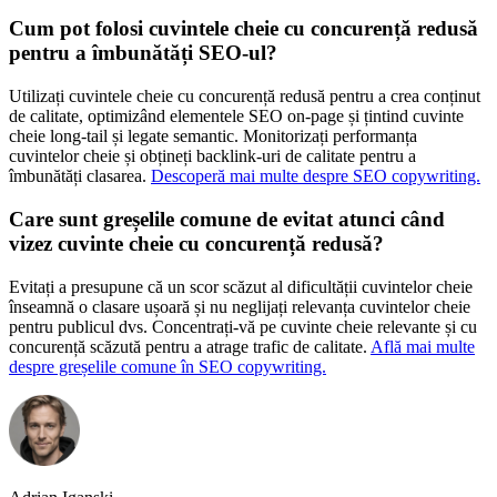
Cum pot folosi cuvintele cheie cu concurență redusă
pentru a îmbunătăți SEO-ul?
Utilizați cuvintele cheie cu concurență redusă pentru a crea conținut
de calitate, optimizând elementele SEO on-page și țintind cuvinte
cheie long-tail și legate semantic. Monitorizați performanța
cuvintelor cheie și obțineți backlink-uri de calitate pentru a
îmbunătăți clasarea.
Descoperă mai multe despre SEO copywriting.
Care sunt greșelile comune de evitat atunci când
vizez cuvinte cheie cu concurență redusă?
Evitați a presupune că un scor scăzut al dificultății cuvintelor cheie
înseamnă o clasare ușoară și nu neglijați relevanța cuvintelor cheie
pentru publicul dvs. Concentrați-vă pe cuvinte cheie relevante și cu
concurență scăzută pentru a atrage trafic de calitate.
Află mai multe
despre greșelile comune în SEO copywriting.