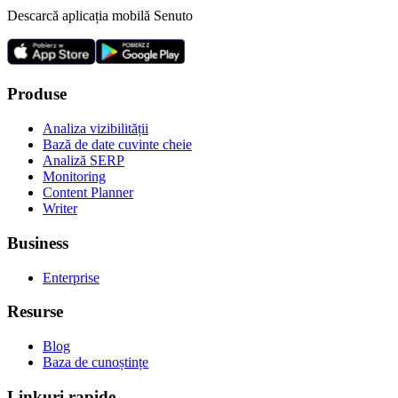
Descarcă aplicația mobilă Senuto
Produse
Analiza vizibilității
Bază de date cuvinte cheie
Analiză SERP
Monitoring
Content Planner
Writer
Business
Enterprise
Resurse
Blog
Baza de cunoștințe
Linkuri rapide