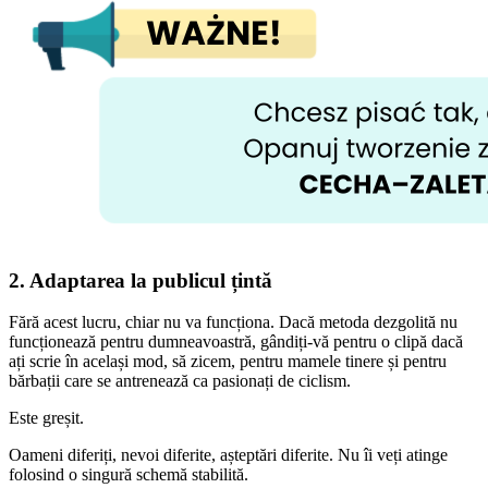
2. Adaptarea la publicul țintă
Fără acest lucru, chiar nu va funcționa. Dacă metoda dezgolită nu
funcționează pentru dumneavoastră, gândiți-vă pentru o clipă dacă
ați scrie în același mod, să zicem, pentru mamele tinere și pentru
bărbații care se antrenează ca pasionați de ciclism.
Este greșit.
Oameni diferiți, nevoi diferite, așteptări diferite. Nu îi veți atinge
folosind o singură schemă stabilită.