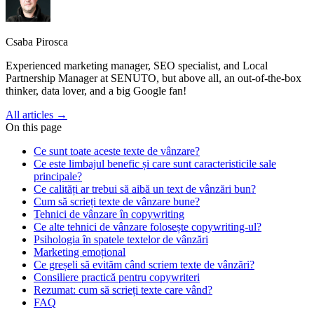
Csaba Pirosca
Experienced marketing manager, SEO specialist, and Local
Partnership Manager at SENUTO, but above all, an out-of-the-box
thinker, data lover, and a big Google fan!
All articles →
On this page
Ce sunt toate aceste texte de vânzare?
Ce este limbajul benefic și care sunt caracteristicile sale
principale?
Ce calități ar trebui să aibă un text de vânzări bun?
Cum să scrieți texte de vânzare bune?
Tehnici de vânzare în copywriting
Ce alte tehnici de vânzare folosește copywriting-ul?
Psihologia în spatele textelor de vânzări
Marketing emoțional
Ce greșeli să evităm când scriem texte de vânzări?
Consiliere practică pentru copywriteri
Rezumat: cum să scrieți texte care vând?
FAQ