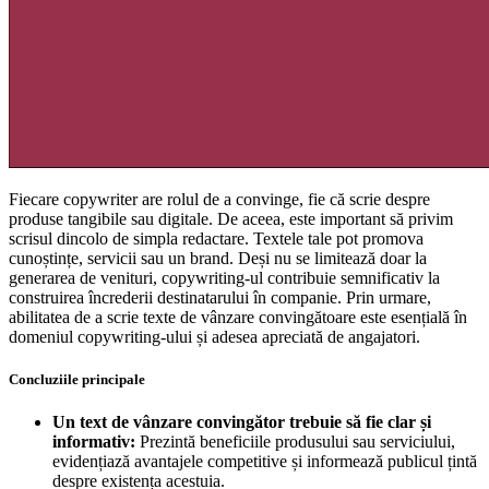
Fiecare copywriter are rolul de a convinge, fie că scrie despre
produse tangibile sau digitale. De aceea, este important să privim
scrisul dincolo de simpla redactare. Textele tale pot promova
cunoștințe, servicii sau un brand. Deși nu se limitează doar la
generarea de venituri, copywriting-ul contribuie semnificativ la
construirea încrederii destinatarului în companie. Prin urmare,
abilitatea de a scrie texte de vânzare convingătoare este esențială în
domeniul copywriting-ului și adesea apreciată de angajatori.
Concluziile principale
Un text de vânzare convingător trebuie să fie clar și
informativ:
Prezintă beneficiile produsului sau serviciului,
evidențiază avantajele competitive și informează publicul țintă
despre existența acestuia.