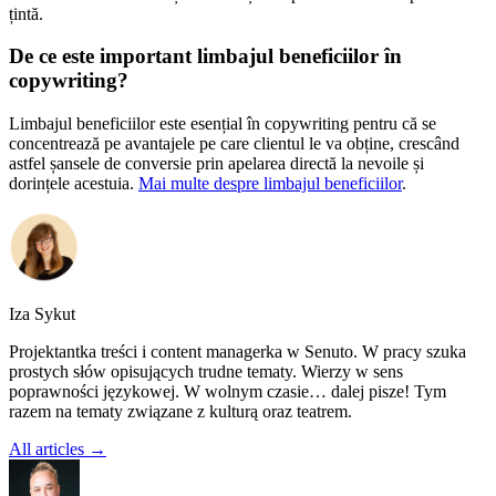
țintă.
De ce este important limbajul beneficiilor în
copywriting?
Limbajul beneficiilor este esențial în copywriting pentru că se
concentrează pe avantajele pe care clientul le va obține, crescând
astfel șansele de conversie prin apelarea directă la nevoile și
dorințele acestuia.
Mai multe despre limbajul beneficiilor
.
Iza Sykut
Projektantka treści i content managerka w Senuto. W pracy szuka
prostych słów opisujących trudne tematy. Wierzy w sens
poprawności językowej. W wolnym czasie… dalej pisze! Tym
razem na tematy związane z kulturą oraz teatrem.
All articles →