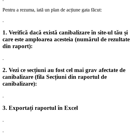
Pentru a rezuma, iată un plan de acțiune gata făcut:
.
1.
Verifică dacă există canibalizare în site-ul tău și
care este amploarea acesteia
(numărul de rezultate
din raport):
.
2.
Vezi ce secțiuni au fost cel mai grav afectate de
canibalizare
(fila Secțiuni din raportul de
canibalizare):
.
3.
Exportați raportul în Excel
.
.