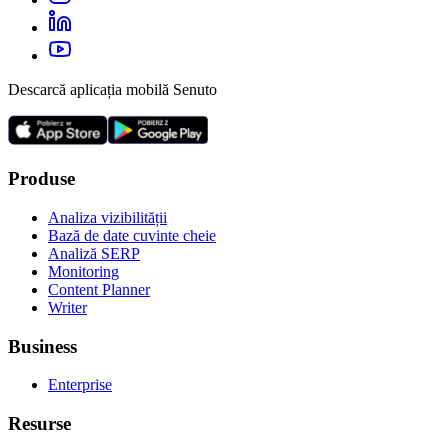
Descarcă aplicația mobilă Senuto
Produse
Analiza vizibilității
Bază de date cuvinte cheie
Analiză SERP
Monitoring
Content Planner
Writer
Business
Enterprise
Resurse