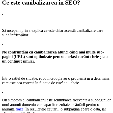
Ce este canibalizarea în SEO?
.
.
Să începem prin a explica ce este chiar această canibalizare care
sună înfricoșător.
.
Ne confruntăm cu canibalizarea atunci când mai multe sub-
pagini (URL) sunt optimizate pentru același cuvânt cheie și au
un conținut similar.
.
Într-o astfel de situație, roboții Google au o problemă în a determina
care este cea corectă în funcție de cuvântul cheie.
.
Un simptom al canibalizării este schimbarea frecventă a subpaginilor
unui anumit domeniu care apar în rezultatele căutării pentru o
anumită
frază
. În rezultatele căutării, o subpagină apare o dată, iar