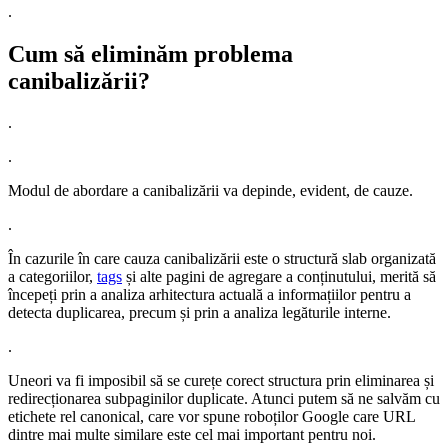
.
Cum să eliminăm problema
canibalizării?
.
.
Modul de abordare a canibalizării va depinde, evident, de cauze.
.
În cazurile în care cauza canibalizării este o structură slab organizată
a categoriilor,
tags
și alte pagini de agregare a conținutului, merită să
începeți prin a analiza arhitectura actuală a informațiilor pentru a
detecta duplicarea, precum și prin a analiza legăturile interne.
.
Uneori va fi imposibil să se curețe corect structura prin eliminarea și
redirecționarea subpaginilor duplicate. Atunci putem să ne salvăm cu
etichete rel canonical, care vor spune roboților Google care URL
dintre mai multe similare este cel mai important pentru noi.