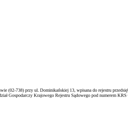
awie (02-738) przy ul. Dominikańskiej 13, wpisana do rejestru prze
ydział Gospodarczy Krajowego Rejestru Sądowego pod numerem KRS