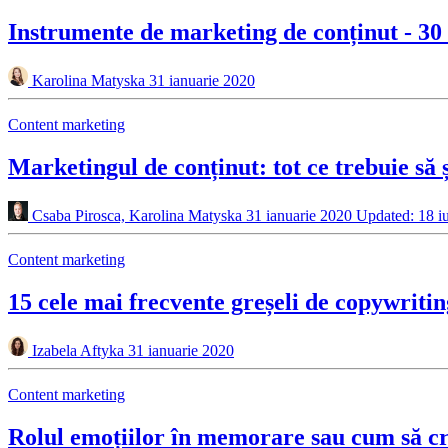
Instrumente de marketing de conținut - 30 
Karolina Matyska
31 ianuarie 2020
Content marketing
Marketingul de conținut: tot ce trebuie să ș
Csaba Pirosca, Karolina Matyska
31 ianuarie 2020
Updated: 18 i
Content marketing
15 cele mai frecvente greșeli de copywrit
Izabela Aftyka
31 ianuarie 2020
Content marketing
Rolul emoțiilor în memorare sau cum să c