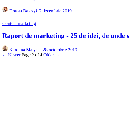
Dorota Bajczyk
2 decembrie 2019
Content marketing
Raport de marketing - 25 de idei, de unde s
Karolina Matyska
28 octombrie 2019
← Newer
Page 2 of 4
Older →