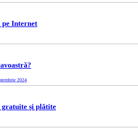
e pe Internet
eavoastră?
ptembrie 2024
gratuite și plătite