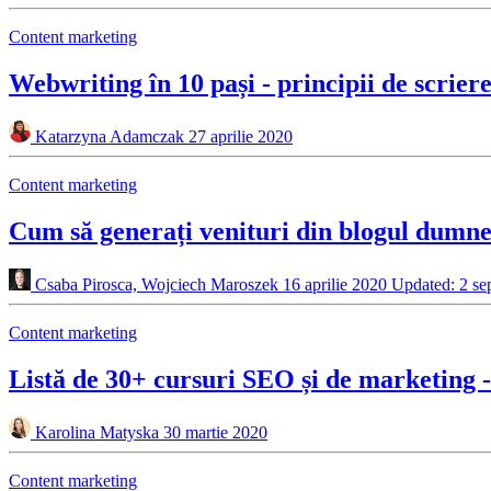
Content marketing
Webwriting în 10 pași - principii de scrier
Katarzyna Adamczak
27 aprilie 2020
Content marketing
Cum să generați venituri din blogul dumn
Csaba Pirosca, Wojciech Maroszek
16 aprilie 2020
Updated: 2 se
Content marketing
Listă de 30+ cursuri SEO și de marketing - 
Karolina Matyska
30 martie 2020
Content marketing