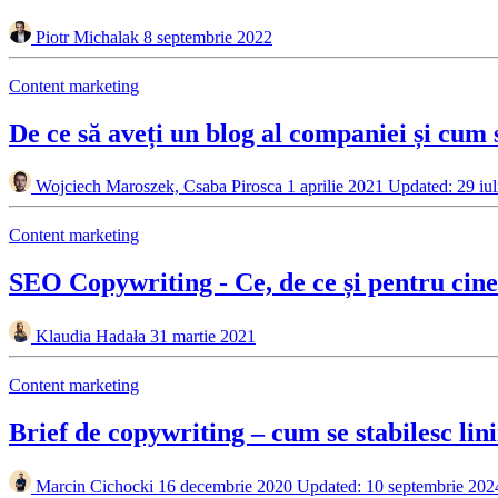
Piotr Michalak
8 septembrie 2022
Content marketing
De ce să aveți un blog al companiei și cum s
Wojciech Maroszek, Csaba Pirosca
1 aprilie 2021
Updated: 29 iul
Content marketing
SEO Copywriting - Ce, de ce și pentru cin
Klaudia Hadała
31 martie 2021
Content marketing
Brief de copywriting – cum se stabilesc lin
Marcin Cichocki
16 decembrie 2020
Updated: 10 septembrie 202