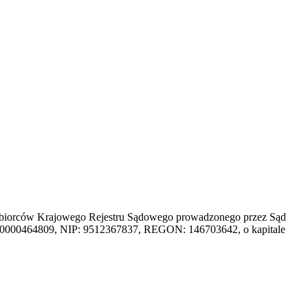
dsiębiorców Krajowego Rejestru Sądowego prowadzonego przez Sąd
 0000464809, NIP: 9512367837, REGON: 146703642, o kapitale