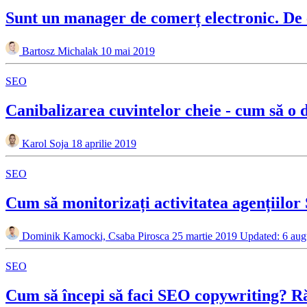
Sunt un manager de comerț electronic. De
Bartosz Michalak
10 mai 2019
SEO
Canibalizarea cuvintelor cheie - cum să o de
Karol Soja
18 aprilie 2019
SEO
Cum să monitorizați activitatea agențiilo
Dominik Kamocki, Csaba Pirosca
25 martie 2019
Updated: 6 aug
SEO
Cum să începi să faci SEO copywriting? Ră