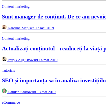
Content marketing
Sunt manager de conținut. De ce am nevoi
Karolina Matyska
17 mai 2019
Content marketing
Actualizați conținutul - readuceți la viață
Patryk Augustowski
14 mai 2019
Tutorials
SEO și importanța sa în analiza investițiilo
Damian Sałkowski
13 mai 2019
eCommerce