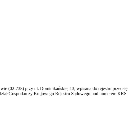
awie (02-738) przy ul. Dominikańskiej 13, wpisana do rejestru prze
ydział Gospodarczy Krajowego Rejestru Sądowego pod numerem KRS