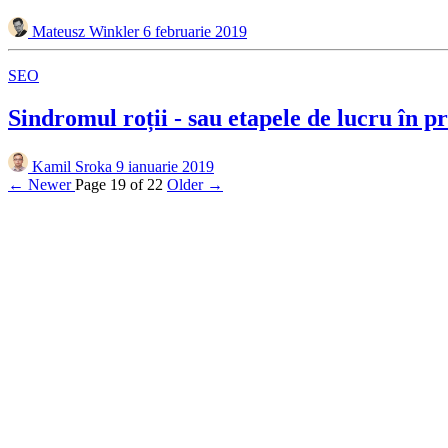
Mateusz Winkler
6 februarie 2019
SEO
Sindromul roții - sau etapele de lucru în p
Kamil Sroka
9 ianuarie 2019
← Newer
Page 19 of 22
Older →