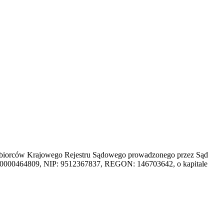
dsiębiorców Krajowego Rejestru Sądowego prowadzonego przez Sąd
 0000464809, NIP: 9512367837, REGON: 146703642, o kapitale