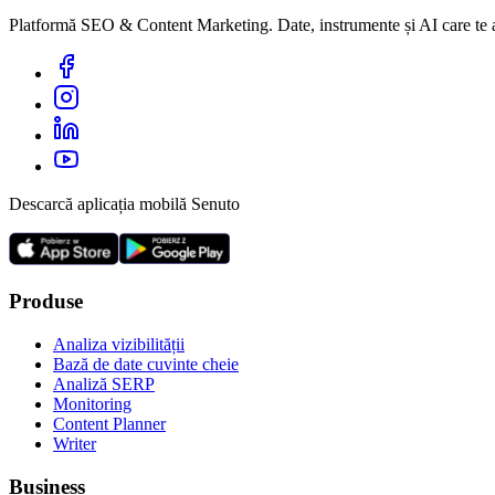
Platformă SEO & Content Marketing. Date, instrumente și AI care te aju
Descarcă aplicația mobilă Senuto
Produse
Analiza vizibilității
Bază de date cuvinte cheie
Analiză SERP
Monitoring
Content Planner
Writer
Business