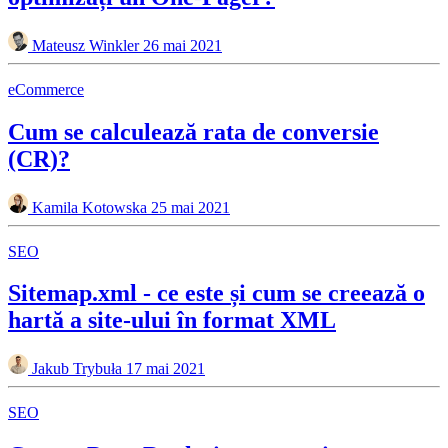
Mateusz Winkler
26 mai 2021
eCommerce
Cum se calculează rata de conversie
(CR)?
Kamila Kotowska
25 mai 2021
SEO
Sitemap.xml - ce este și cum se creează o
hartă a site-ului în format XML
Jakub Trybuła
17 mai 2021
SEO