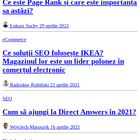
Ce este Page Rank și care este importanța
sa astăzi?
Łukasz Suchy
29 aprilie 2021
eCommerce
Ce soluții SEO folosește IKEA?
Magazinul lor este un lider polonez în
comerțul electronic
Radosław Rubiński
22 aprilie 2021
SEO
Cum să ajungi la Direct Answers în 2021?
Wojciech Maroszek
16 aprilie 2021