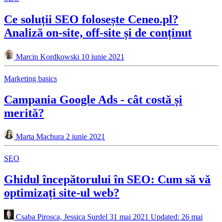
Ce soluții SEO folosește Ceneo.pl?
Analiză on-site, off-site și de conținut
Marcin Kordkowski
10 iunie 2021
Marketing basics
Campania Google Ads - cât costă și
merită?
Marta Machura
2 iunie 2021
SEO
Ghidul începătorului în SEO: Cum să vă
optimizați site-ul web?
Csaba Pirosca, Jessica Surdel
31 mai 2021
Updated: 26 mai