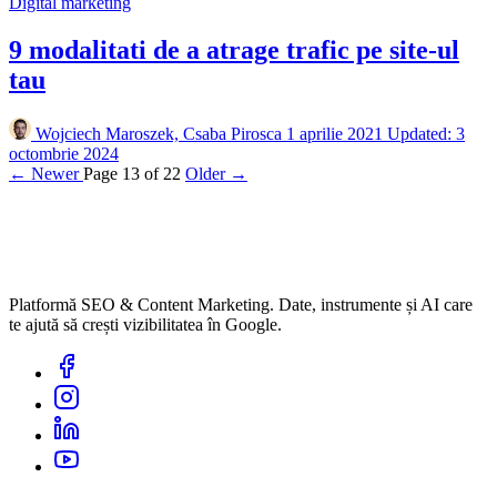
Digital marketing
9 modalitati de a atrage trafic pe site-ul
tau
Wojciech Maroszek, Csaba Pirosca
1 aprilie 2021
Updated: 3
octombrie 2024
← Newer
Page 13 of 22
Older →
Platformă SEO & Content Marketing. Date, instrumente și AI care
te ajută să crești vizibilitatea în Google.