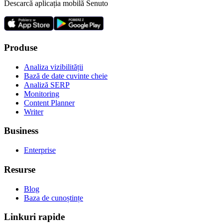
Descarcă aplicația mobilă Senuto
Produse
Analiza vizibilității
Bază de date cuvinte cheie
Analiză SERP
Monitoring
Content Planner
Writer
Business
Enterprise
Resurse
Blog
Baza de cunoștințe
Linkuri rapide