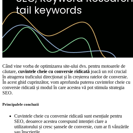
Când vine vorba de optimizarea site-ului dvs. pentru motoarele de
căutare,
cuvintele cheie cu conversie ridicată
joacă un rol crucial
în atragerea traficului direcționat și în creșterea ratelor de conversie.
În acest ghid cuprinzător, vom aprofunda puterea cuvintelor cheie cu
conversie ridicată și modul în care acestea vă pot stimula strategia
SEO.
Principalele concluzii
Cuvintele cheie cu conversie ridicată sunt esențiale pentru
SEO, deoarece acestea corespund intenției clare a
utilizatorului și cresc șansele de conversie, cum ar fi vânzările
sau înscrierile.