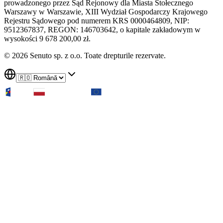
prowadzonego przez Sąd Rejonowy dla Miasta Stołecznego
Warszawy w Warszawie, XIII Wydział Gospodarczy Krajowego
Rejestru Sądowego pod numerem KRS 0000464809, NIP:
9512367837, REGON: 146703642, o kapitale zakładowym w
wysokości 9 678 200,00 zł.
© 2026 Senuto sp. z o.o. Toate drepturile rezervate.