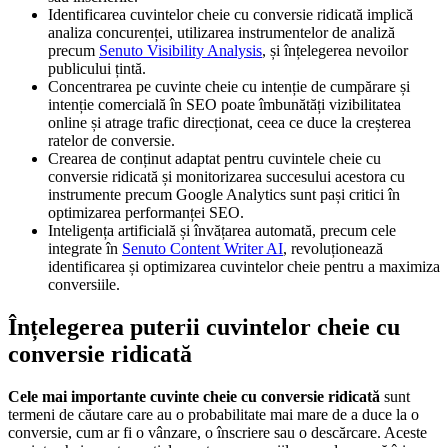
Identificarea cuvintelor cheie cu conversie ridicată implică
analiza concurenței, utilizarea instrumentelor de analiză
precum
Senuto Visibility Analysis
, și înțelegerea nevoilor
publicului țintă.
Concentrarea pe cuvinte cheie cu intenție de cumpărare și
intenție comercială în SEO poate îmbunătăți vizibilitatea
online și atrage trafic direcționat, ceea ce duce la creșterea
ratelor de conversie.
Crearea de conținut adaptat pentru cuvintele cheie cu
conversie ridicată și monitorizarea succesului acestora cu
instrumente precum Google Analytics sunt pași critici în
optimizarea performanței SEO.
Inteligența artificială și învățarea automată, precum cele
integrate în
Senuto Content Writer AI
, revoluționează
identificarea și optimizarea cuvintelor cheie pentru a maximiza
conversiile.
Înțelegerea puterii cuvintelor cheie cu
conversie ridicată
Cele mai importante cuvinte cheie cu conversie ridicată
sunt
termeni de căutare care au o probabilitate mai mare de a duce la o
conversie, cum ar fi o vânzare, o înscriere sau o descărcare. Aceste