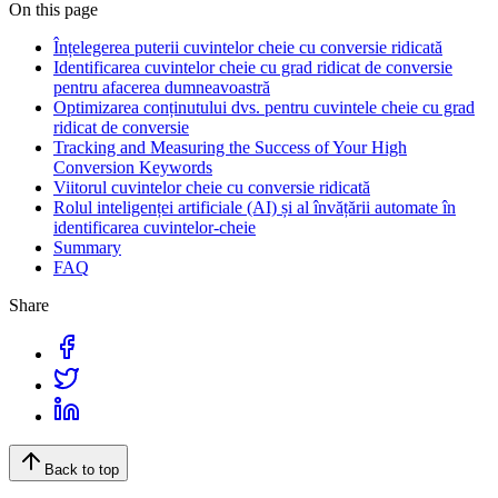
On this page
Înțelegerea puterii cuvintelor cheie cu conversie ridicată
Identificarea cuvintelor cheie cu grad ridicat de conversie
pentru afacerea dumneavoastră
Optimizarea conținutului dvs. pentru cuvintele cheie cu grad
ridicat de conversie
Tracking and Measuring the Success of Your High
Conversion Keywords
Viitorul cuvintelor cheie cu conversie ridicată
Rolul inteligenței artificiale (AI) și al învățării automate în
identificarea cuvintelor-cheie
Summary
FAQ
Share
Back to top