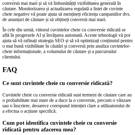
conversii mai mari și să vă îmbunătățiți vizibilitatea generală în
căutare. Monitorizarea și actualizarea regulată a listei de cuvinte
cheie negative vă poate ajuta să mențineți eficiența campaniilor dvs.
de anunțuri de căutare și să obțineți conversii mai mari.
În cele din urmă, viitorul cuvintelor cheie cu conversie ridicată se
află în progresele AI și învățarea automată. Aceste tehnologii vă pot
ajuta să vă rafinați strategia SEO și să vă optimizați conținutul pentru
o mai bună vizibilitate în căutări și conversii prin analiza cuvintelor-
cheie informaționale, a volumului de căutare și a parcursului
clientului.
FAQ
Ce sunt cuvintele cheie cu conversie ridicată?
Cuvintele cheie cu conversie ridicată sunt termeni de căutare care au
o probabilitate mai mare de a duce la o conversie, precum o vânzare
sau o înscriere, deoarece corespund intenției clare a utilizatorului de
a efectua o acțiune specifică.
Cum pot identifica cuvintele cheie cu conversie
ridicată pentru afacerea mea?