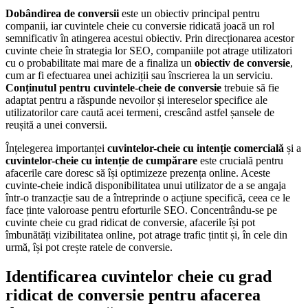
Dobândirea de conversii
este un obiectiv principal pentru
companii, iar cuvintele cheie cu conversie ridicată joacă un rol
semnificativ în atingerea acestui obiectiv. Prin direcționarea acestor
cuvinte cheie în strategia lor SEO, companiile pot atrage utilizatori
cu o probabilitate mai mare de a finaliza un
obiectiv de conversie
,
cum ar fi efectuarea unei achiziții sau înscrierea la un serviciu.
Conținutul pentru cuvintele-cheie de conversie
trebuie să fie
adaptat pentru a răspunde nevoilor și intereselor specifice ale
utilizatorilor care caută acei termeni, crescând astfel șansele de
reușită a unei conversii.
Înțelegerea importanței
cuvintelor-cheie cu intenție comercială
și a
cuvintelor-cheie cu intenție de cumpărare
este crucială pentru
afacerile care doresc să își optimizeze prezența online. Aceste
cuvinte-cheie indică disponibilitatea unui utilizator de a se angaja
într-o tranzacție sau de a întreprinde o acțiune specifică, ceea ce le
face ținte valoroase pentru eforturile SEO. Concentrându-se pe
cuvinte cheie cu grad ridicat de conversie, afacerile își pot
îmbunătăți vizibilitatea online, pot atrage trafic țintit și, în cele din
urmă, își pot crește ratele de conversie.
Identificarea cuvintelor cheie cu grad
ridicat de conversie pentru afacerea