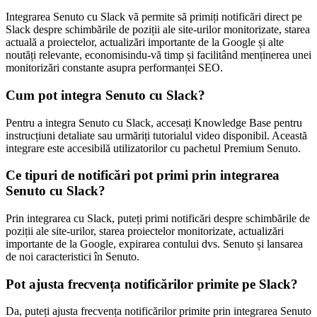
Integrarea Senuto cu Slack vă permite să primiți notificări direct pe
Slack despre schimbările de poziții ale site-urilor monitorizate, starea
actuală a proiectelor, actualizări importante de la Google și alte
noutăți relevante, economisindu-vă timp și facilitând menținerea unei
monitorizări constante asupra performanței SEO.
Cum pot integra Senuto cu Slack?
Pentru a integra Senuto cu Slack, accesați Knowledge Base pentru
instrucțiuni detaliate sau urmăriți tutorialul video disponibil. Această
integrare este accesibilă utilizatorilor cu pachetul Premium Senuto.
Ce tipuri de notificări pot primi prin integrarea
Senuto cu Slack?
Prin integrarea cu Slack, puteți primi notificări despre schimbările de
poziții ale site-urilor, starea proiectelor monitorizate, actualizări
importante de la Google, expirarea contului dvs. Senuto și lansarea
de noi caracteristici în Senuto.
Pot ajusta frecvența notificărilor primite pe Slack?
Da, puteți ajusta frecvența notificărilor primite prin integrarea Senuto