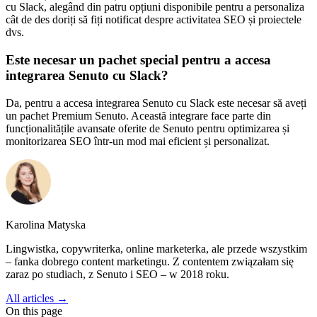
cu Slack, alegând din patru opțiuni disponibile pentru a personaliza
cât de des doriți să fiți notificat despre activitatea SEO și proiectele
dvs.
Este necesar un pachet special pentru a accesa
integrarea Senuto cu Slack?
Da, pentru a accesa integrarea Senuto cu Slack este necesar să aveți
un pachet Premium Senuto. Această integrare face parte din
funcționalitățile avansate oferite de Senuto pentru optimizarea și
monitorizarea SEO într-un mod mai eficient și personalizat.
Karolina Matyska
Lingwistka, copywriterka, online marketerka, ale przede wszystkim
– fanka dobrego content marketingu. Z contentem związałam się
zaraz po studiach, z Senuto i SEO – w 2018 roku.
All articles →
On this page