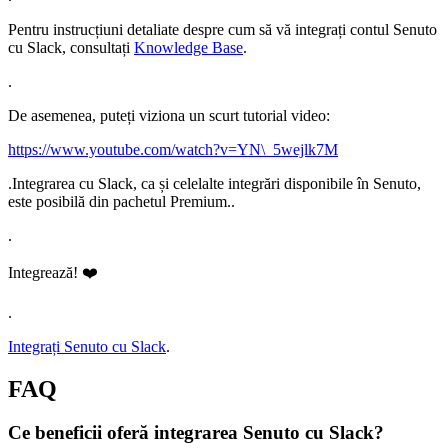
Pentru instrucțiuni detaliate despre cum să vă integrați contul Senuto
cu Slack, consultați
Knowledge Base
.
.
De asemenea, puteți viziona un scurt tutorial video:
https://www.youtube.com/watch?v=YN\_5wejlk7M
.Integrarea cu Slack, ca și celelalte integrări disponibile în Senuto,
este posibilă din pachetul Premium..
.
Integrează! ❤️
.
Integrați Senuto cu Slack
.
FAQ
Ce beneficii oferă integrarea Senuto cu Slack?