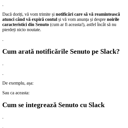
.
Dacă doriți, vă vom trimite și
notificări care să vă reamintească
atunci când vă expiră contul
și vă vom anunța și despre
noirile
caracteristici din Senuto
(cum ar fi aceasta!), astfel încât să nu
pierdeți nicio noutate.
.
Cum arată notificările Senuto pe Slack?
.
.
De exemplu, așa:
Sau ca aceasta:
Cum se integrează Senuto cu Slack
.
.