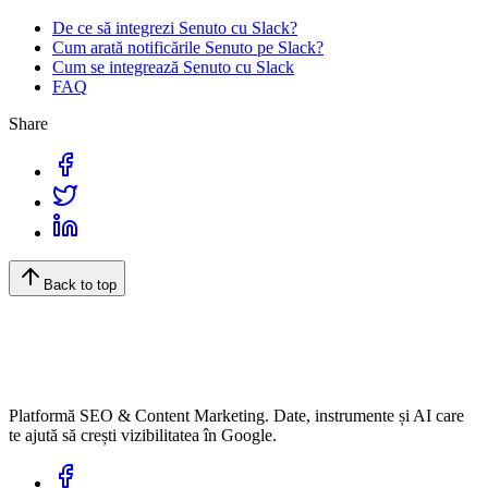
De ce să integrezi Senuto cu Slack?
Cum arată notificările Senuto pe Slack?
Cum se integrează Senuto cu Slack
FAQ
Share
Back to top
Platformă SEO & Content Marketing. Date, instrumente și AI care
te ajută să crești vizibilitatea în Google.