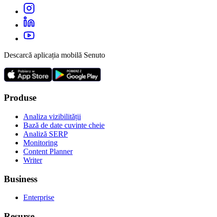
Descarcă aplicația mobilă Senuto
Produse
Analiza vizibilității
Bază de date cuvinte cheie
Analiză SERP
Monitoring
Content Planner
Writer
Business
Enterprise
Resurse