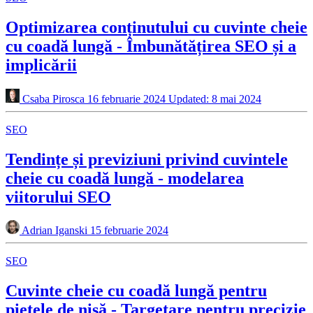
Optimizarea conținutului cu cuvinte cheie
cu coadă lungă - Îmbunătățirea SEO și a
implicării
Csaba Pirosca
16 februarie 2024
Updated: 8 mai 2024
SEO
Tendințe și previziuni privind cuvintele
cheie cu coadă lungă - modelarea
viitorului SEO
Adrian Iganski
15 februarie 2024
SEO
Cuvinte cheie cu coadă lungă pentru
piețele de nișă - Targetare pentru precizie