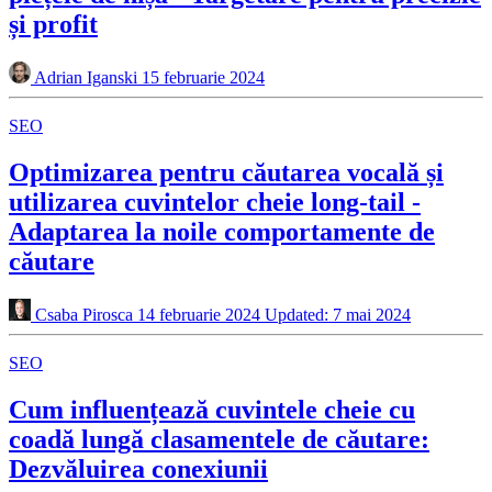
și profit
Adrian Iganski
15 februarie 2024
SEO
Optimizarea pentru căutarea vocală și
utilizarea cuvintelor cheie long-tail -
Adaptarea la noile comportamente de
căutare
Csaba Pirosca
14 februarie 2024
Updated: 7 mai 2024
SEO
Cum influențează cuvintele cheie cu
coadă lungă clasamentele de căutare:
Dezvăluirea conexiunii