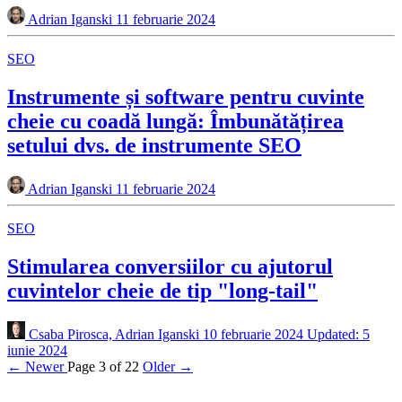
Adrian Iganski
11 februarie 2024
SEO
Instrumente și software pentru cuvinte
cheie cu coadă lungă: Îmbunătățirea
setului dvs. de instrumente SEO
Adrian Iganski
11 februarie 2024
SEO
Stimularea conversiilor cu ajutorul
cuvintelor cheie de tip "long-tail"
Csaba Pirosca, Adrian Iganski
10 februarie 2024
Updated: 5
iunie 2024
← Newer
Page 3 of 22
Older →