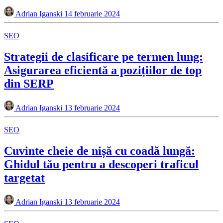
Adrian Iganski
14 februarie 2024
SEO
Strategii de clasificare pe termen lung:
Asigurarea eficientă a pozițiilor de top
din SERP
Adrian Iganski
13 februarie 2024
SEO
Cuvinte cheie de nișă cu coadă lungă:
Ghidul tău pentru a descoperi traficul
targetat
Adrian Iganski
13 februarie 2024