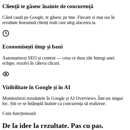
Clienții te găsesc înainte de concurență
Când caută pe Google, te găsesc pe tine. Fiecare zi mai sus în
rezultate înseamnă clienți reali care aleg afacerea ta.
Economisești timp și bani
Automatizezi SEO și content — ceea ce dura zile întregi unei
echipe, rezolvi în câteva clicuri.
Vizibilitate în Google și în AI
Monitorizezi rezultatele în Google și AI Overviews. Într-un singur
loc. Știi ce se întâmplă înainte ca concurența să realizeze.
Cum funcționează
De la idee la rezultate. Pas cu pas.