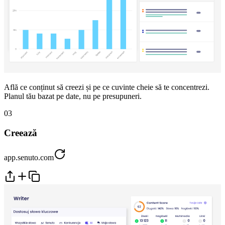
Află ce conținut să creezi și pe ce cuvinte cheie să te concentrezi.
Planul tău bazat pe date, nu pe presupuneri.
03
Creează
app.senuto.com