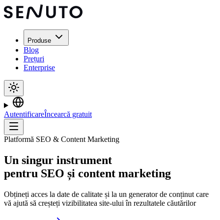
Produse
Blog
Prețuri
Enterprise
Autentificare
Încearcă gratuit
Platformă SEO & Content Marketing
Un
singur instrument
pentru SEO și content marketing
Obțineți acces la date de calitate și la un generator de conținut care
vă ajută să creșteți vizibilitatea site-ului în rezultatele căutărilor