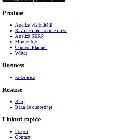
Produse
Analiza vizibilității
Bază de date cuvinte cheie
Analiză SERP
Monitoring
Content Planner
Writer
Business
Enterprise
Resurse
Blog
Baza de cunoștințe
Linkuri rapide
Prețuri
Contact