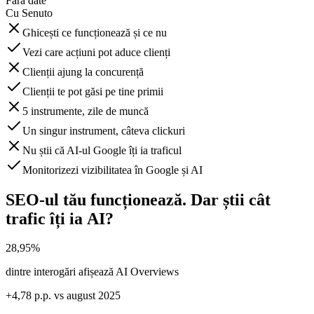
Fără date
Cu Senuto
Ghicești ce funcționează și ce nu
Vezi care acțiuni pot aduce clienți
Clienții ajung la concurență
Clienții te pot găsi pe tine primii
5 instrumente, zile de muncă
Un singur instrument, câteva clickuri
Nu știi că AI-ul Google îți ia traficul
Monitorizezi vizibilitatea în Google și AI
SEO-ul tău funcționează. Dar știi cât
trafic îți ia AI?
28,95%
dintre interogări afișează AI Overviews
+4,78 p.p. vs august 2025