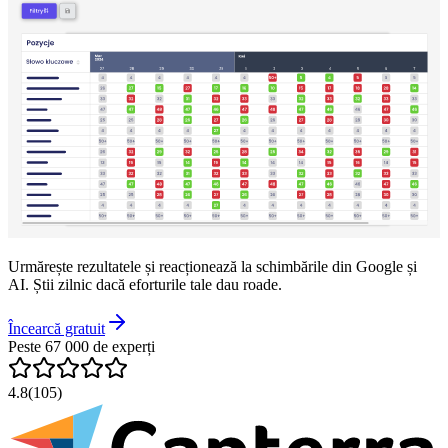
Urmărește rezultatele și reacționează la schimbările din Google și
AI. Știi zilnic dacă eforturile tale dau roade.
Încearcă gratuit
Peste 67 000 de experți
4.8
(105)