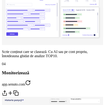
Scrie conținut care se clasează. Cu AI sau pe cont propriu,
întotdeauna ghidat de analize TOP10.
04
Monitorizează
app.senuto.com