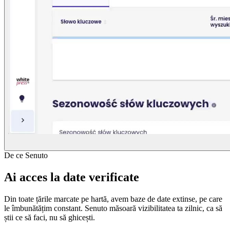
De ce Senuto
Ai acces la date verificate
Din toate țările marcate pe hartă, avem baze de date extinse, pe care
le îmbunătățim constant. Senuto măsoară vizibilitatea ta zilnic, ca să
știi ce să faci, nu să ghicești.