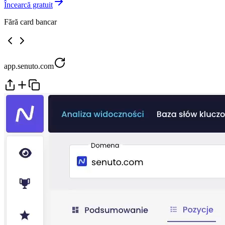
Încearcă gratuit
Fără card bancar
app.senuto.com