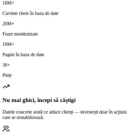
18M+
Cuvinte cheie în baza de date
20M+
Fraze monitorizate
10M+
Pagini în baza de date
30+
Piețe
Nu mai ghici, începi să câștigi
Datele concrete arată ce aduce clienți — investești doar în acțiuni
care se rentabilizează.