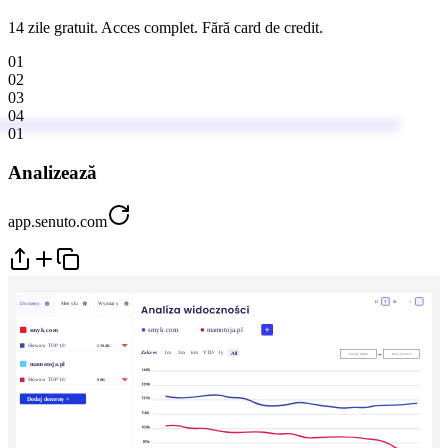
14 zile gratuit. Acces complet. Fără card de credit.
01
02
03
04
01
Analizează
app.senuto.com