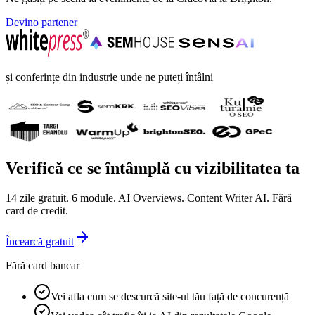
Devino partener
și conferințe din industrie unde ne puteți întâlni
Verifică ce se întâmplă cu vizibilitatea ta
14 zile gratuit. 6 module. AI Overviews. Content Writer AI. Fără
card de credit.
Încearcă gratuit
Fără card bancar
Vei afla cum se descurcă site-ul tău față de concurență