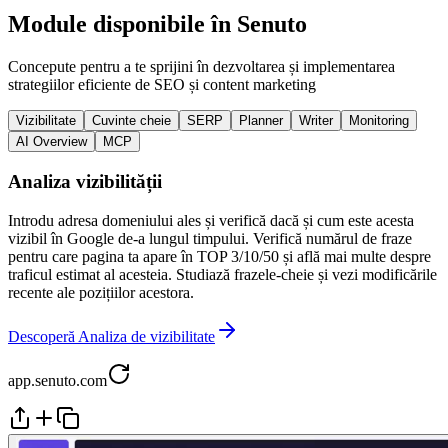
Module disponibile în Senuto
Concepute pentru a te sprijini în dezvoltarea și implementarea
strategiilor eficiente de SEO și content marketing
Vizibilitate
Cuvinte cheie
SERP
Planner
Writer
Monitoring
AI Overview
MCP
Analiza vizibilității
Introdu adresa domeniului ales și verifică dacă și cum este acesta
vizibil în Google de-a lungul timpului. Verifică numărul de fraze
pentru care pagina ta apare în TOP 3/10/50 și află mai multe despre
traficul estimat al acesteia. Studiază frazele-cheie și vezi modificările
recente ale pozițiilor acestora.
Descoperă Analiza de vizibilitate
app.senuto.com