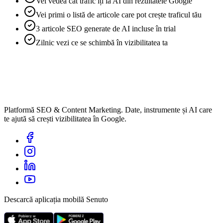
Vei vedea cât trafic îți ia AI din rezultatele Google
Vei primi o listă de articole care pot crește traficul tău
3 articole SEO generate de AI incluse în trial
Zilnic vezi ce se schimbă în vizibilitatea ta
Platformă SEO & Content Marketing. Date, instrumente și AI care
te ajută să crești vizibilitatea în Google.
Descarcă aplicația mobilă Senuto