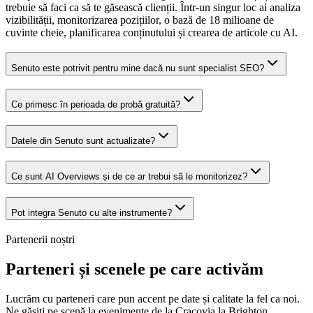
trebuie să faci ca să te găsească clienții. Într-un singur loc ai analiza
vizibilității, monitorizarea pozițiilor, o bază de 18 milioane de
cuvinte cheie, planificarea conținutului și crearea de articole cu AI.
Senuto este potrivit pentru mine dacă nu sunt specialist SEO?
Ce primesc în perioada de probă gratuită?
Datele din Senuto sunt actualizate?
Ce sunt AI Overviews și de ce ar trebui să le monitorizez?
Pot integra Senuto cu alte instrumente?
Partenerii noștri
Parteneri și scenele pe care activăm
Lucrăm cu parteneri care pun accent pe date și calitate la fel ca noi.
Ne găsiți pe scenă la evenimente de la Cracovia la Brighton.